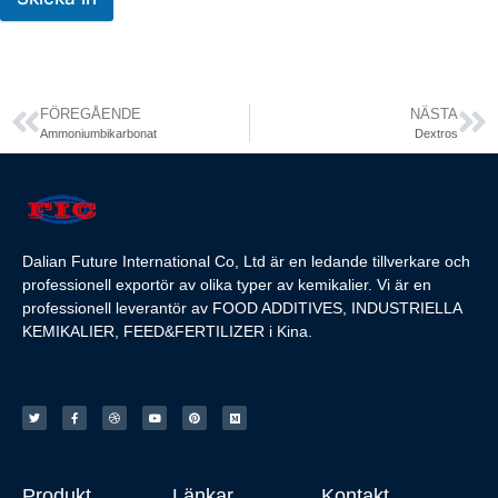
FÖREGÅENDE
NÄSTA
Ammoniumbikarbonat
Dextros
Dalian Future International Co, Ltd är en ledande tillverkare och
professionell exportör av olika typer av kemikalier. Vi är en
professionell leverantör av FOOD ADDITIVES, INDUSTRIELLA
KEMIKALIER, FEED&FERTILIZER i Kina.
Produkt
Länkar
Kontakt