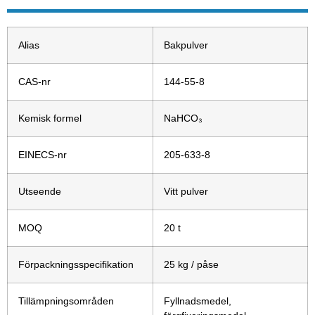
Alias
Bakpulver
CAS-nr
144-55-8
Kemisk formel
NaHCO₃
EINECS-nr
205-633-8
Utseende
Vitt pulver
MOQ
20 t
Förpackningsspecifikation
25 kg / påse
Tillämpningsområden
Fyllnadsmedel,