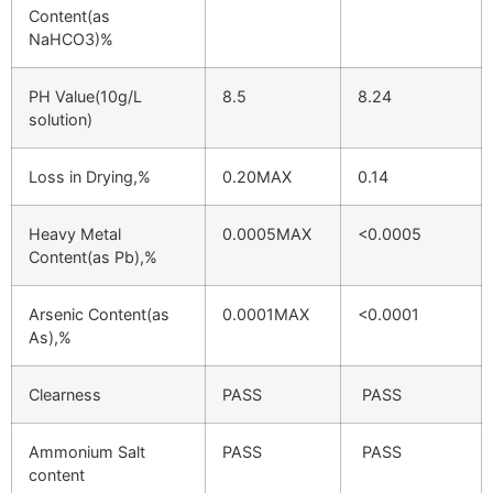
Content(as
NaHCO3)%
PH Value(10g/L
8.5
8.24
solution)
Loss in Drying,%
0.20MAX
0.14
Heavy Metal
0.0005MAX
<0.0005
Content(as Pb),%
Arsenic Content(as
0.0001MAX
<0.0001
As),%
Clearness
PASS
PASS
Ammonium Salt
PASS
PASS
content