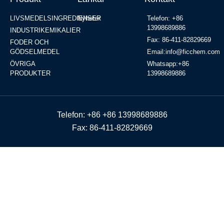
LIVSMEDELSINGREDIENSER
Nyheter
Telefon: +86
13998689886
INDUSTRIKEMIKALIER
Fax: 86-411-82829669
FODER OCH
GÖDSELMEDEL
Email:info@ficchem.com
ÖVRIGA
Whatsapp:+86
PRODUKTER
13998689886
Telefon: +86 +86 13998689886
Fax: 86-411-82829669