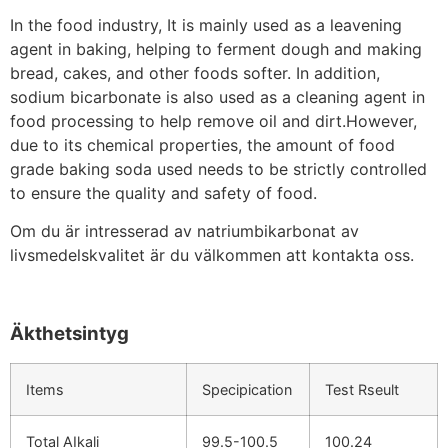
In the food industry, It is mainly used as a leavening
agent in baking, helping to ferment dough and making
bread, cakes, and other foods softer. In addition,
sodium bicarbonate is also used as a cleaning agent in
food processing to help remove oil and dirt.However,
due to its chemical properties, the amount of food
grade baking soda used needs to be strictly controlled
to ensure the quality and safety of food.
Om du är intresserad av natriumbikarbonat av
livsmedelskvalitet är du välkommen att kontakta oss.
Äkthetsintyg
Items
Specipication
Test Rseult
Total AIkali
99.5-100.5
100.24