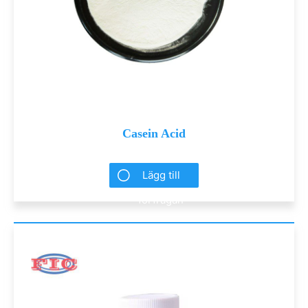
Casein Acid
Lägg till
förfrågan