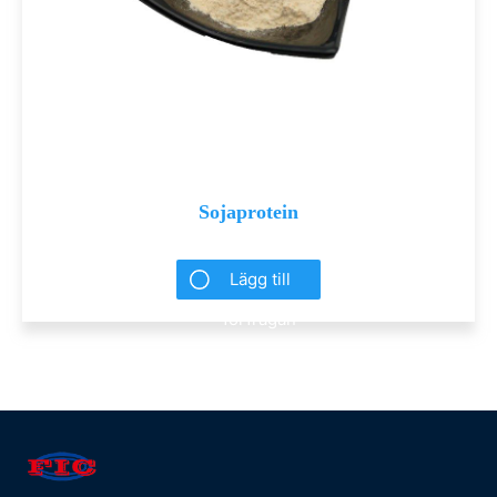
Sojaprotein
Lägg till
förfrågan