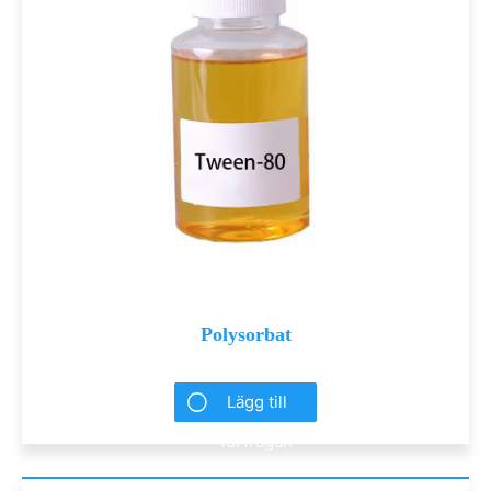
Polysorbat
Lägg till
förfrågan