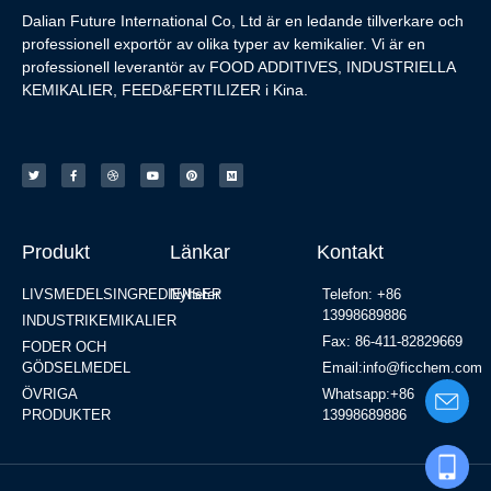
Dalian Future International Co, Ltd är en ledande tillverkare och
professionell exportör av olika typer av kemikalier. Vi är en
professionell leverantör av FOOD ADDITIVES, INDUSTRIELLA
KEMIKALIER, FEED&FERTILIZER i Kina.
Produkt
Länkar
Kontakt
LIVSMEDELSINGREDIENSER
Nyheter
Telefon: +86
13998689886
INDUSTRIKEMIKALIER
Fax: 86-411-82829669
FODER OCH
GÖDSELMEDEL
Email:info@ficchem.com
ÖVRIGA
Whatsapp:+86
PRODUKTER
13998689886