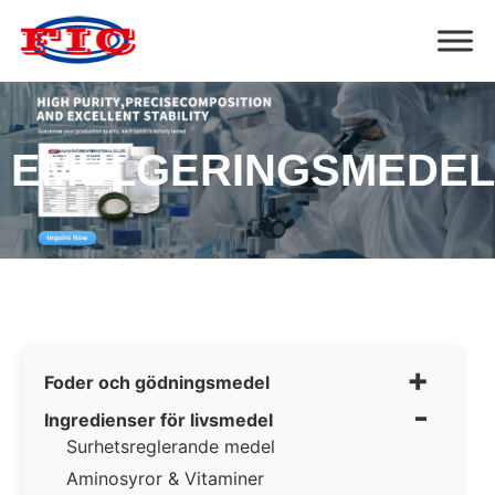
EMULGERINGSMEDEL
+
Foder och gödningsmedel
-
Ingredienser för livsmedel
Surhetsreglerande medel
Aminosyror & Vitaminer