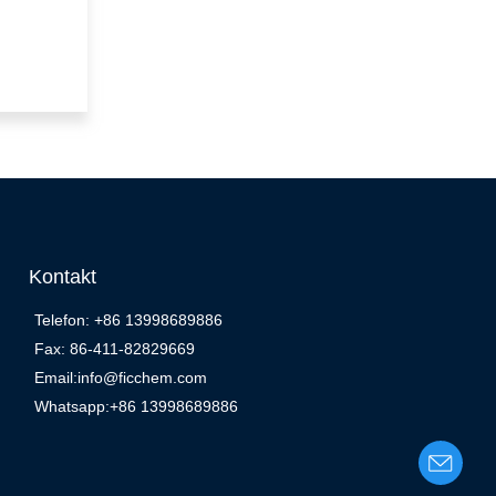
Kontakt
Telefon: +86 13998689886
Fax: 86-411-82829669
Email:info@ficchem.com
Whatsapp:+86 13998689886