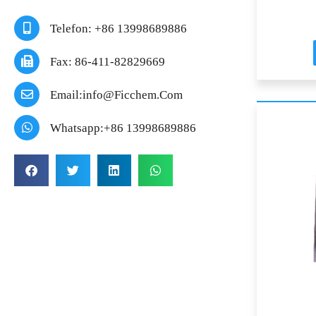
Telefon: +86 13998689886
Fax: 86-411-82829669
Email:info@ficchem.com
Whatsapp:+86 13998689886