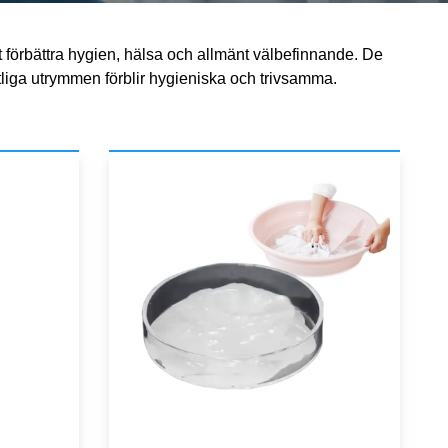
t förbättra hygien, hälsa och allmänt välbefinnande. De
fentliga utrymmen förblir hygieniska och trivsamma.