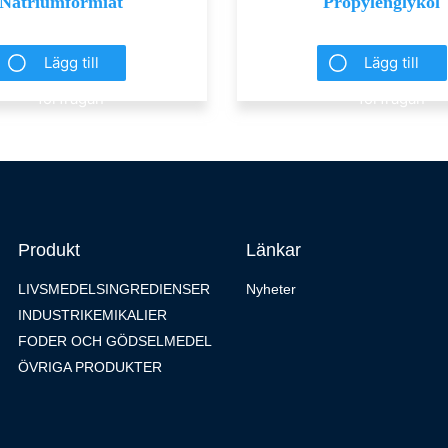
Natriumformiat
Propylenglykol
Lägg till
Lägg till
förfrågan
förfrågan
Produkt
Länkar
LIVSMEDELSINGREDIENSER
Nyheter
INDUSTRIKEMIKALIER
FODER OCH GÖDSELMEDEL
ÖVRIGA PRODUKTER