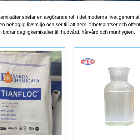
emikalier spelar en avgörande roll i det moderna livet genom at
ll en behaglig livsmiljö och ser till att hem, arbetsplatser och of
bidrar dagligkemikalier till hudvård, hårvård och munhygien.