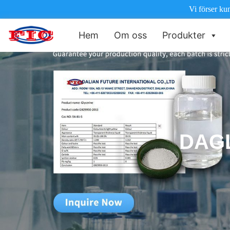
Vi förser ku
Hem
Om oss
Produkter
DAGL