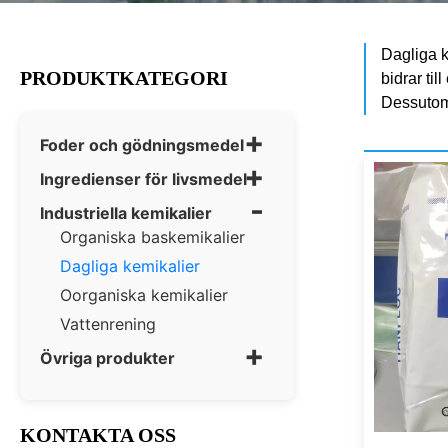
Dagliga k
PRODUKTKATEGORI
bidrar ti
Dessutom 
+
Foder och gödningsmedel
+
Ingredienser för livsmedel
-
Industriella kemikalier
Organiska baskemikalier
Dagliga kemikalier
Oorganiska kemikalier
Vattenrening
+
Övriga produkter
KONTAKTA OSS