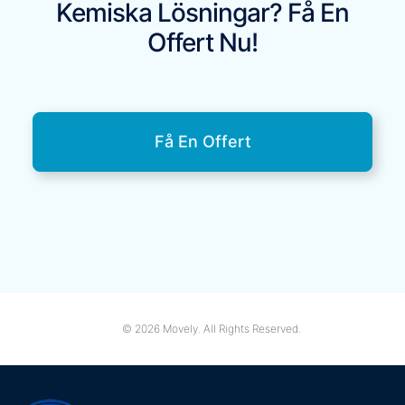
Kemiska Lösningar? Få En
Offert Nu!
Få En Offert
© 2026 Movely. All Rights Reserved.