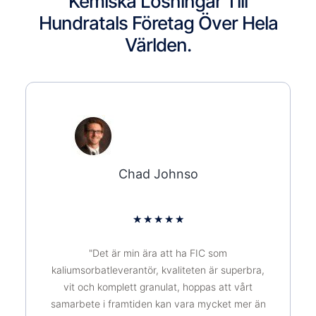
Kemiska Lösningar Till
Hundratals Företag Över Hela
Världen.
Chad Johnso
★
★
★
★
★
"Det är min ära att ha FIC som
kaliumsorbatleverantör, kvaliteten är superbra,
vit och komplett granulat, hoppas att vårt
samarbete i framtiden kan vara mycket mer än