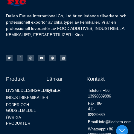
Dalian Future International Co, Ltd är en ledande tillverkare och
professionell exportör av olika typer av kemikalier. Vi är en
professionell leverantör av FOOD ADDITIVES, INDUSTRIELLA
KEMIKALIER, FEED&FERTILIZER i Kina.
Produkt
Länkar
Kontakt
LIVSMEDELSINGREDIENSER
Nyheter
Telefon: +86
13998689886
INDUSTRIKEMIKALIER
Fax: 86-
FODER OCH
411-
GÖDSELMEDEL
82829669
ÖVRIGA
Email:info@ficchem.com
PRODUKTER
Whatsapp:+86