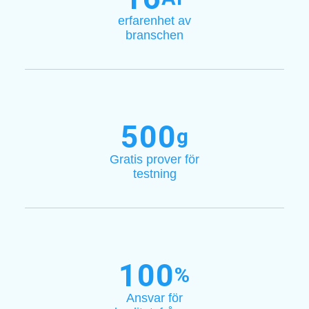
erfarenhet av
branschen
500
g
Gratis prover för
testning
100
%
Ansvar för