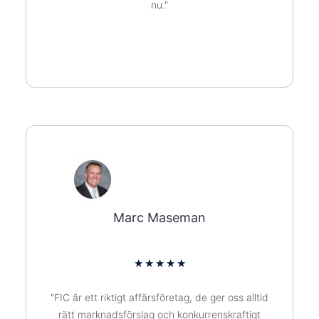
nu."
Marc Maseman
★
★
★
★
★
"FIC är ett riktigt affärsföretag, de ger oss alltid
rätt marknadsförslag och konkurrenskraftigt