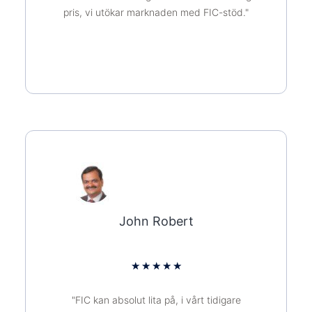
pris, vi utökar marknaden med FIC-stöd."
John Robert
★
★
★
★
★
"FIC kan absolut lita på, i vårt tidigare