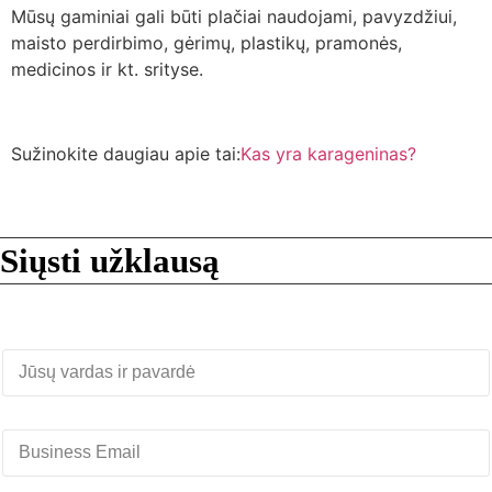
Mūsų gaminiai gali būti plačiai naudojami, pavyzdžiui,
maisto perdirbimo, gėrimų, plastikų, pramonės,
medicinos ir kt. srityse.
Sužinokite daugiau apie tai:
Kas yra karageninas?
Siųsti užklausą