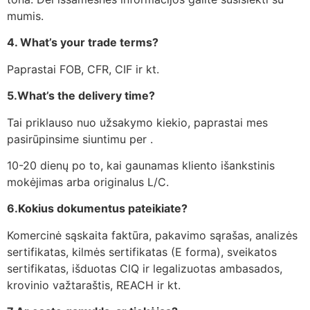
mumis.
4. What’s your trade terms?
Paprastai FOB, CFR, CIF ir kt.
5.What’s the delivery time?
Tai priklauso nuo užsakymo kiekio, paprastai mes
pasirūpinsime siuntimu per .
10-20 dienų po to, kai gaunamas kliento išankstinis
mokėjimas arba originalus L/C.
6.Kokius dokumentus pateikiate?
Komercinė sąskaita faktūra, pakavimo sąrašas, analizės
sertifikatas, kilmės sertifikatas (E forma), sveikatos
sertifikatas, išduotas ClQ ir legalizuotas ambasados,
krovinio važtaraštis, REACH ir kt.