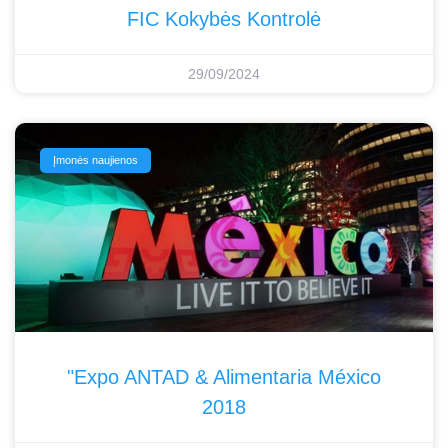
FIC Kokybės Kontrolė
29/09/2024
Įmonės naujienos
"Expo ANTAD & Alimentaria México
2018