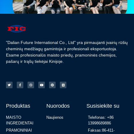
"Dalian Future International Co., Ltd" yra pirmaujanti įvairių rūšių
cheminių medžiagų gamintoja ir profesionali eksportuotoja.
Esame profesionalūs maisto priedų, pramoninės chemijos,
pašarų ir trąšų tiekėjai Kinijoje.
Produktas
Nuorodos
Susisiekite su
MAISTO
Naujienos
Telefonas: +86
INGREDIENTAI
13998689886
PRAMONINIAI
Faksas:86-411-