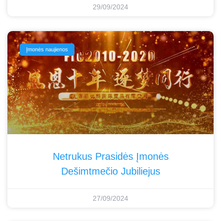
29/09/2024
Įmonės naujienos
Netrukus Prasidės Įmonės
Dešimtmečio Jubiliejus
27/09/2024