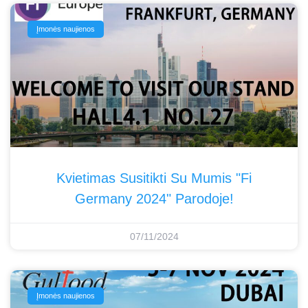
Įmonės naujienos
Kvietimas Susitikti Su Mumis "Fi
Germany 2024" Parodoje!
07/11/2024
Įmonės naujienos