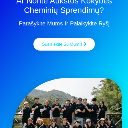
Ar Norite Aukštos Kokybės
Cheminių Sprendimų?
Parašykite Mums Ir Palaikykite Ryšį
Susisiekite Su Mumis