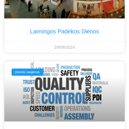
Laimingos Padėkos Dienos
29/09/2024
Įmonės naujienos