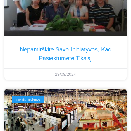
Nepamirškite Savo Iniciatyvos, Kad
Pasiektumėte Tikslą.
29/09/2024
Įmonės naujienos