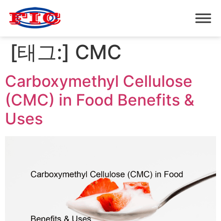
[태그:]
CMC
Carboxymethyl Cellulose
(CMC) in Food Benefits &
Uses