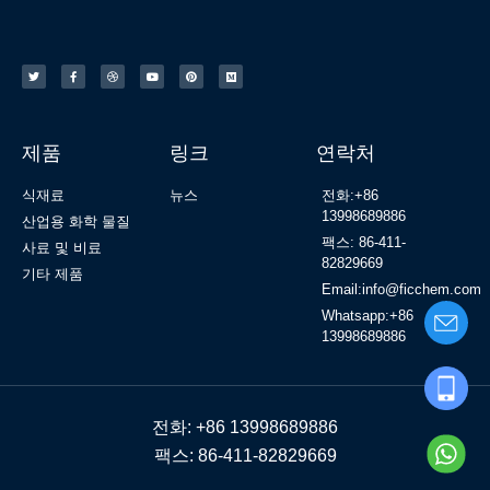
제품
링크
연락처
식재료
뉴스
전화:+86
13998689886
산업용 화학 물질
팩스: 86-411-
사료 및 비료
82829669
기타 제품
Email:info@ficchem.com
Whatsapp:+86
13998689886
전화: +86 13998689886
팩스: 86-411-82829669