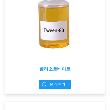
폴리소르베이트
문의 추가