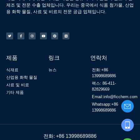
제조 및 전문 수출 업체입니다. 우리는 중국에서 식품 첨가물, 산업
용 화학 물질, 사료 및 비료의 전문 공급 업체입니다.
제품
링크
연락처
식재료
뉴스
전화:+86
13998689886
산업용 화학 물질
팩스: 86-411-
사료 및 비료
82829669
기타 제품
Email:info@ficchem.com
Whatsapp:+86
13998689886
전화: +86 13998689886