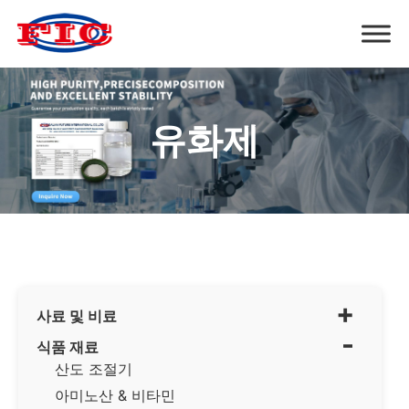
유화제
+
사료 및 비료
-
식품 재료
산도 조절기
아미노산 & 비타민