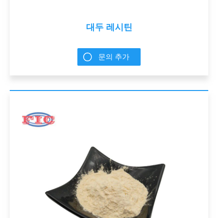
대두 레시틴
문의 추가