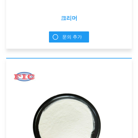
크리머
문의 추가