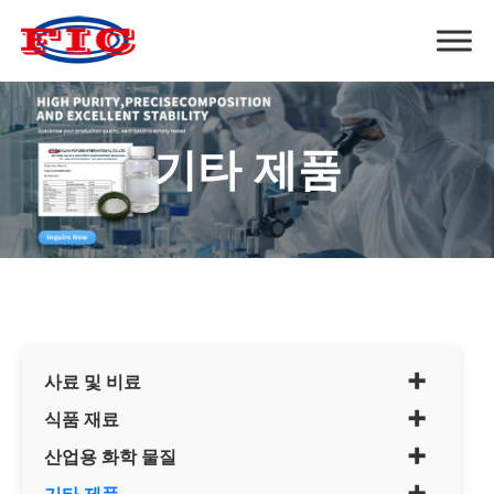
기타 제품
+
사료 및 비료
+
식품 재료
+
산업용 화학 물질
+
기타 제품