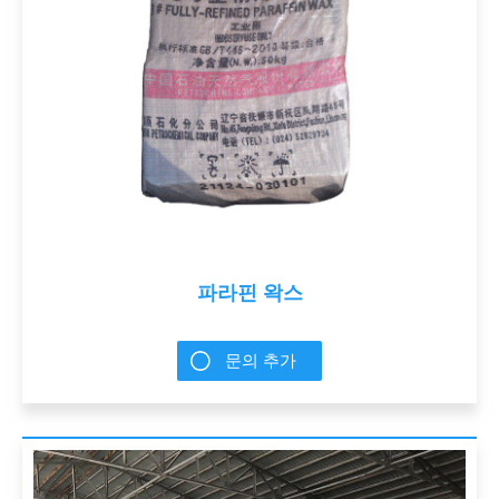
파라핀 왁스
문의 추가