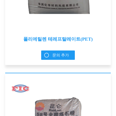
폴리에틸렌 테레프탈레이트(PET)
문의 추가