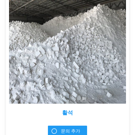
활석
문의 추가