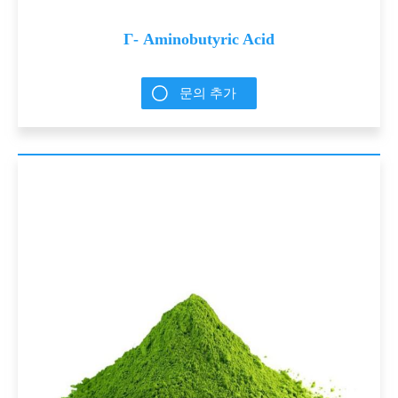
Γ- Aminobutyric Acid
문의 추가