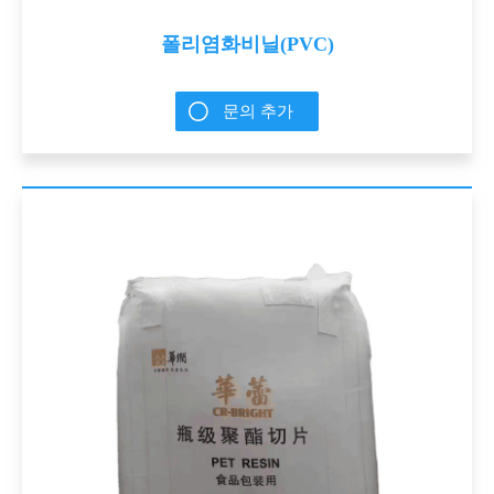
폴리염화비닐(PVC)
문의 추가