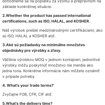
dohodneme sa na poplatku za vzorku a prepravnom na
základe konkrétnej situácie.
2.Whether the product has passed international
certifications, such as ISO, HALAL, and KOSHER.
Náš výrobok prešiel medzinárodnými certifikáciami, ako
sú ISO, HALAL a KOSHER atď.
3.Aké sú požiadavky na minimálne množstvo
objednávky pre výrobky a zľavy.
Väčšina výrobkov MOQ v jednom kontajneri, jednotlivé
výrobky môžu poskytnúť množstvo nie menšie ako
jedna tona. Konkrétne informácie nám môžete oznámiť
v prípade potreby.
4. What’s your trade terms?
Zvyčajne FOB, CFR, CIF atď.
5.What’s the delivery time?