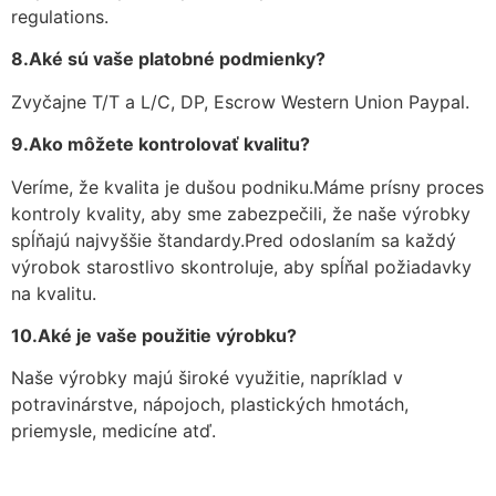
regulations.
8.Aké sú vaše platobné podmienky?
Zvyčajne T/T a L/C, DP, Escrow Western Union Paypal.
9.Ako môžete kontrolovať kvalitu?
Veríme, že kvalita je dušou podniku.Máme prísny proces
kontroly kvality, aby sme zabezpečili, že naše výrobky
spĺňajú najvyššie štandardy.Pred odoslaním sa každý
výrobok starostlivo skontroluje, aby spĺňal požiadavky
na kvalitu.
10.Aké je vaše použitie výrobku?
Naše výrobky majú široké využitie, napríklad v
potravinárstve, nápojoch, plastických hmotách,
priemysle, medicíne atď.