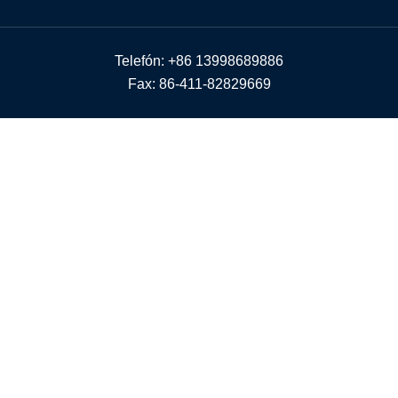
Telefón: +86 13998689886
Fax: 86-411-82829669