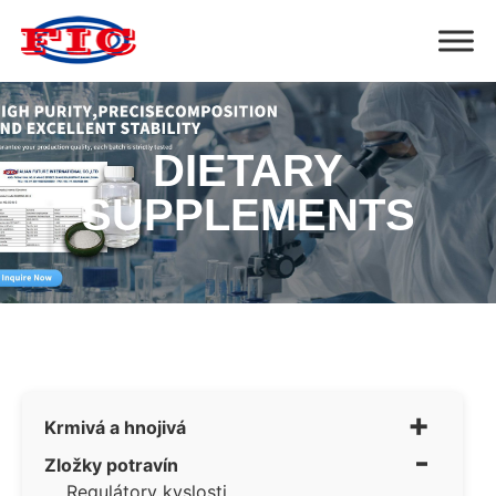
DIETARY
SUPPLEMENTS
+
Krmivá a hnojivá
-
Zložky potravín
Regulátory kyslosti