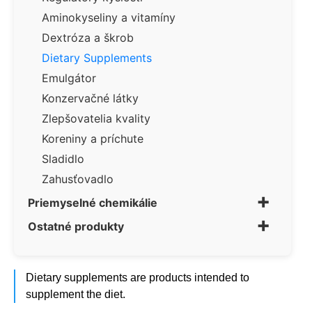
Aminokyseliny a vitamíny
Dextróza a škrob
Dietary Supplements
Emulgátor
Konzervačné látky
Zlepšovatelia kvality
Koreniny a príchute
Sladidlo
Zahusťovadlo
+
Priemyselné chemikálie
+
Ostatné produkty
Dietary supplements are products intended to
supplement the diet.