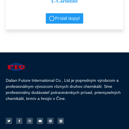
L-Carnitine
Pridať dopyt
Dalian Future International Co., Ltd je popredným výrobcom a
profesionálnym vývozcom rôznych druhov chemikálií. Sme
profesionálny dodávateľ potravinárskych prísad, priemyselných
chemikálií, krmív a hnojív v Číne.