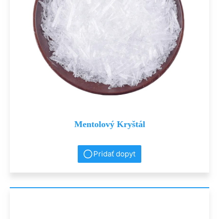
Mentolový Kryštál
Pridať dopyt