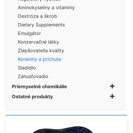
Aminokyseliny a vitamíny
Dextróza a škrob
Dietary Supplements
Emulgátor
Konzervačné látky
Zlepšovatelia kvality
Koreniny a príchute
Sladidlo
Zahusťovadlo
+
Priemyselné chemikálie
+
Ostatné produkty