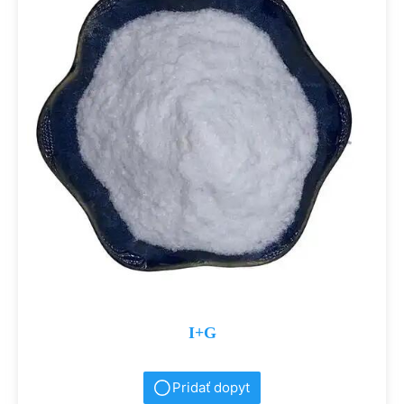
I+G
Pridať dopyt