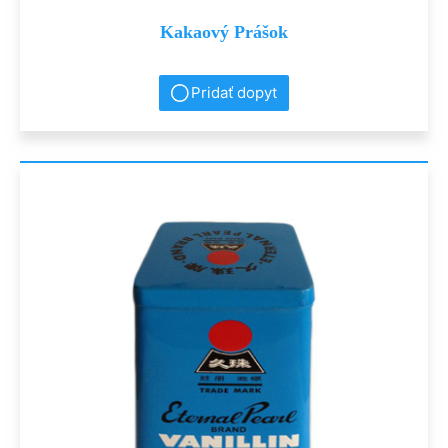
Kakaový Prášok
Pridať dopyt