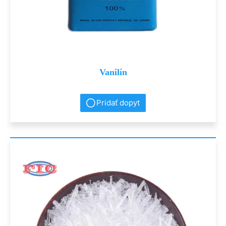
Vanilín
Pridať dopyt