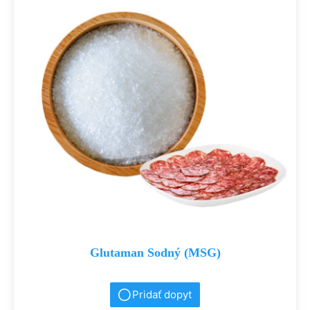
Glutaman Sodný (MSG)
Pridať dopyt