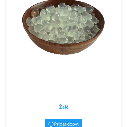
Želé
Pridať dopyt