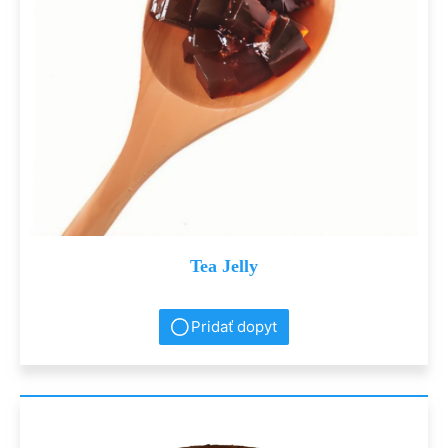
Tea Jelly
Pridať dopyt