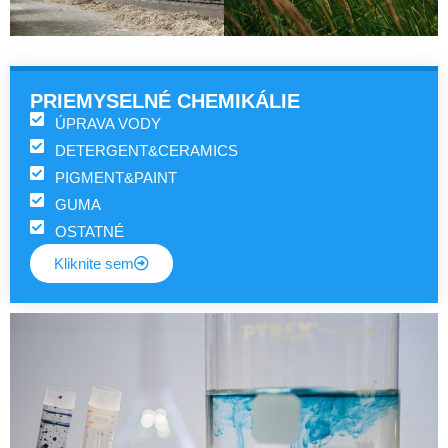
PRIEMYSELNÉ CHEMIKÁLIE
ÚPRAVA VODY
DETERGENT&CERAMICS
PIGMENT&PAINT
GUMA
OSTATNÉ
Kliknite sem