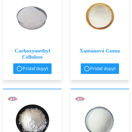
Carboxymethyl
Xantánová Guma
Cellulose
Pridať dopyt
Pridať dopyt