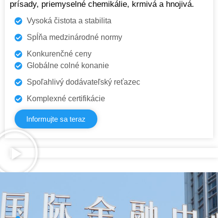
prísady, priemyselné chemikálie, krmivá a hnojivá.
Vysoká čistota a stabilita
Spĺňa medzinárodné normy
Konkurenčné ceny
Globálne colné konanie
Spoľahlivý dodávateľský reťazec
Komplexné certifikácie
Informujte sa teraz