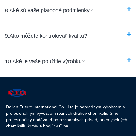
8.Aké sú vaše platobné podmienky?
9.Ako môžete kontrolovať kvalitu?
10.Aké je vaše použitie výrobku?
Dalian Future International Co., Ltd je popredným výrobcom a
profesionálnym vývozcom rôznych druhov chemikálií. Sme
profesionálny dodávateľ potravinárskych prísad, priemyselných
chemikálií, krmív a hnojív v Číne.