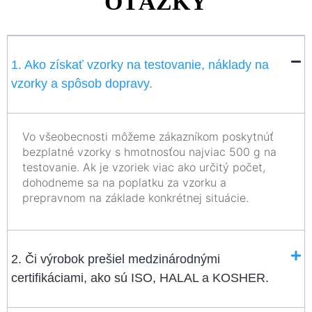
OTÁZKY
1. Ako získať vzorky na testovanie, náklady na
vzorky a spôsob dopravy.
Vo všeobecnosti môžeme zákazníkom poskytnúť
bezplatné vzorky s hmotnosťou najviac 500 g na
testovanie. Ak je vzoriek viac ako určitý počet,
dohodneme sa na poplatku za vzorku a
prepravnom na základe konkrétnej situácie.
2. Či výrobok prešiel medzinárodnými
certifikáciami, ako sú ISO, HALAL a KOSHER.