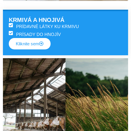
KRMIVÁ A HNOJIVÁ
PRÍDAVNÉ LÁTKY KU KRMIVU
PRÍSADY DO HNOJÍV
Kliknite sem