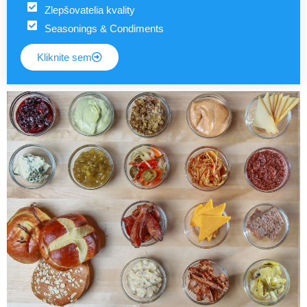
Zlepšovatelia kvality
Seasonings & Condiments
Kliknite sem