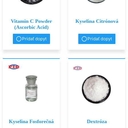
Vitamin C Powder
Kyselina Citrónová
(Ascorbic Acid)
Pridať dopyt
Pridať dopyt
Kyselina Fosforečná
Dextróza