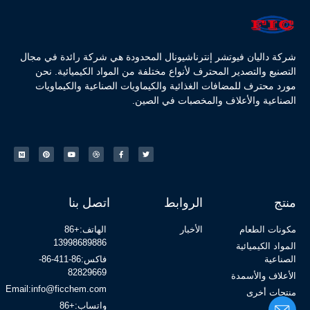
شركة داليان فيوتشر إنترناشيونال المحدودة هي شركة رائدة في مجال
التصنيع والتصدير المحترف لأنواع مختلفة من المواد الكيميائية. نحن
مورد محترف للمضافات الغذائية والكيماويات الصناعية والكيماويات
الصناعية والأعلاف والمخصبات في الصين.
منتج
الروابط
اتصل بنا
مكونات الطعام
الأخبار
الهاتف:+86
13998689886
المواد الكيميائية
الصناعية
فاكس:86-411-86-
82829669
الأعلاف والأسمدة
Email:info@ficchem.com
منتجات أخرى
واتساب:+86