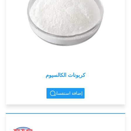
كربونات الكالسيوم
إضافة استفسار