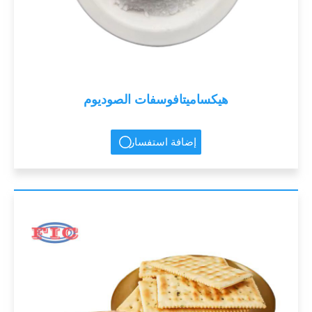
هيكساميتافوسفات الصوديوم
إضافة استفسار