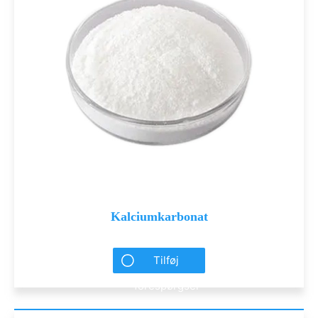
Kalciumkarbonat
Tilføj
forespørgsel