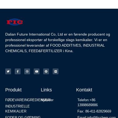
Dalian Future International Co, Ltd er en førende producent og
professionel eksportør af forskellige slags kemikalier. Vi er en
professionel leverandør af FOOD ADDITIVES, INDUSTRIAL
CHEMICALS, FEED&FERTILIZER i Kina.
Produkt
Links
Kontakt
FØDEVAREINGREDIENSER
Nyheder
Telefon:+86
13998689886
INDUSTRIELLE
KEMIKALIER
Fax: 86-411-82829669
FODER OG GØDNING
Email:info@ficchem.com