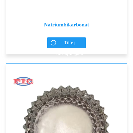
Natriumbikarbonat
Tilføj
forespørgsel