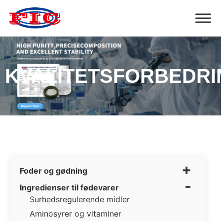
KVALITETSFORBEDR
+
Foder og gødning
-
Ingredienser til fødevarer
Surhedsregulerende midler
Aminosyrer og vitaminer