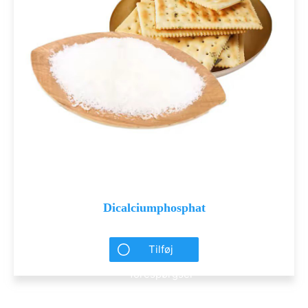
Dicalciumphosphat
Tilføj
forespørgsel