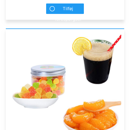
Tilføj
forespørgsel