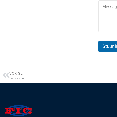
Stuu
VORIGE
Sorbinezuur