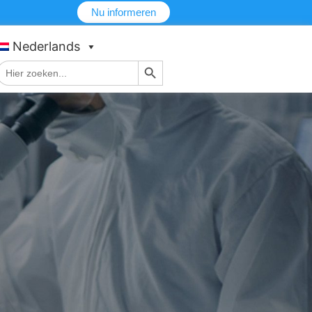
Nu informeren
Nederlands
Zoekknop
Zoek
naar: