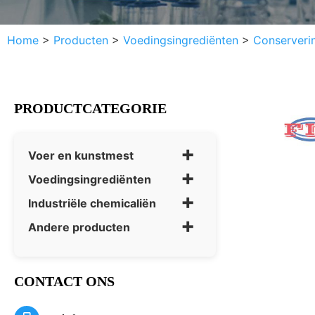
Home
>
Producten
>
Voedingsingrediënten
>
Conserveri
PRODUCTCATEGORIE
+
Voer en kunstmest
+
Voedingsingrediënten
+
Industriële chemicaliën
+
Andere producten
CONTACT ONS