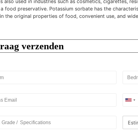
 is also used in industries such as cosmetics, cigarettes, re
a food preservative. Potassium sorbate has the characterist
n the original properties of food, convenient use, and wide
raag verzenden