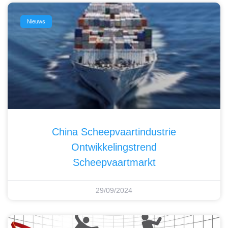
Nieuws
China Scheepvaartindustrie
Ontwikkelingstrend
Scheepvaartmarkt
29/09/2024