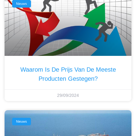
Nieuws
Waarom Is De Prijs Van De Meeste
Producten Gestegen?
29/09/2024
Nieuws