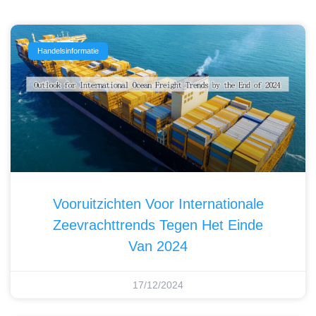
Handelsinformatie
Vooruitzichten Voor Internationale
Zeevrachttrends Tegen Het Einde
Van 2024
17/12/2024