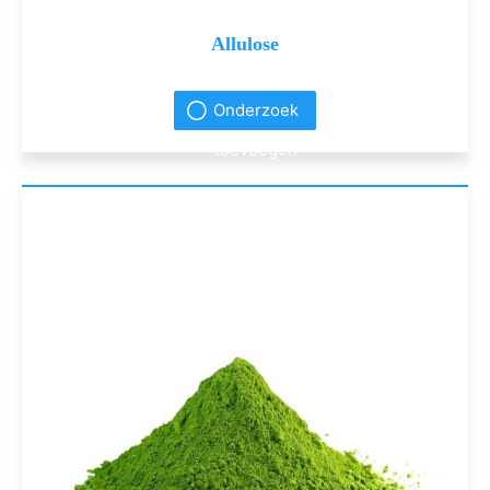
Allulose
Onderzoek
toevoegen