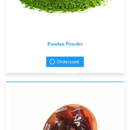
Pandan Powder
Onderzoek
toevoegen