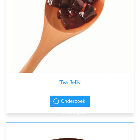
Tea Jelly
Onderzoek
toevoegen