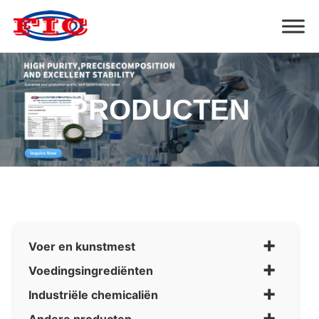
PRODUCTEN
+
Voer en kunstmest
+
Voedingsingrediënten
+
Industriële chemicaliën
+
Andere producten