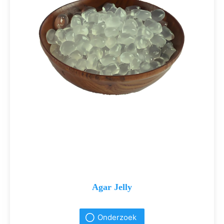
Agar Jelly
Onderzoek