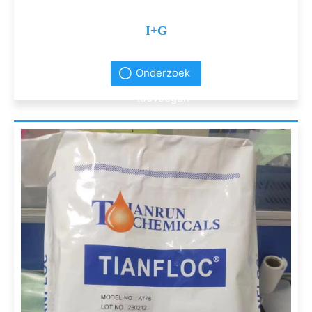
I+G
Onderzoek
toevoegen