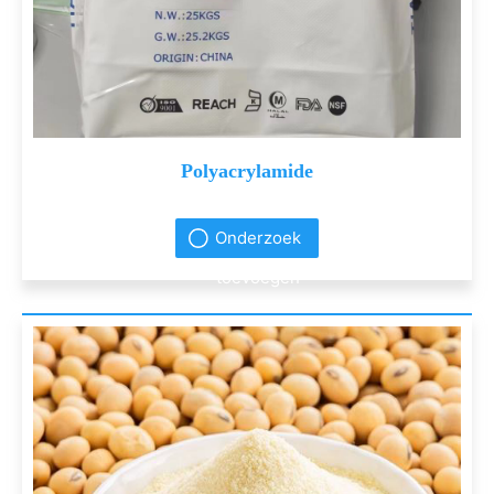
Polyacrylamide
Onderzoek
toevoegen