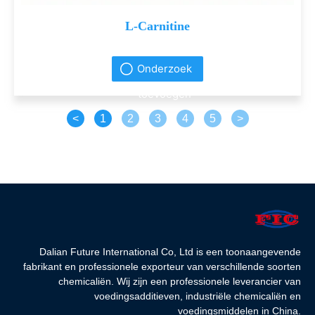
L-Carnitine
Onderzoek
toevoegen
<
1
2
3
4
5
>
Dalian Future International Co, Ltd is een toonaangevende
fabrikant en professionele exporteur van verschillende soorten
chemicaliën. Wij zijn een professionele leverancier van
voedingsadditieven, industriële chemicaliën en
voedingsmiddelen in China.