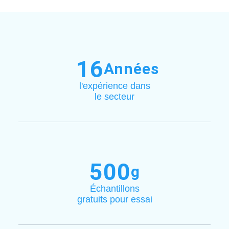
16
Années
l'expérience dans
le secteur
500
g
Échantillons
gratuits pour essai