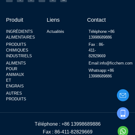
Produit
Liens
Contact
INGRÉDIENTS
Actualités
Téléphone:+86
ALIMENTAIRES
13998689886
PRODUITS
Fax : 86-
CHIMIQUES
411-
INDUSTRIELS
82829669
ALIMENTS
Email:info@ficchem.com
POUR
Whatsapp:+86
ANIMAUX
13998689886
ET
ENGRAIS
AUTRES
PRODUITS
Téléphone : +86 13998689886
Fax : 86-411-82829669