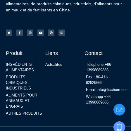
alimentaires, de produits chimiques industriels, d'aliments pour
animaux et de fertilisants en Chine.
Produit
Liens
Contact
INGRÉDIENTS
Actualités
Téléphone:+86
ALIMENTAIRES
13998689886
PRODUITS
Fax : 86-411-
CHIMIQUES
82829669
INDUSTRIELS
Email:info@ficchem.com
ALIMENTS POUR
Whatsapp:+86
ANIMAUX ET
13998689886
ENGRAIS
AUTRES PRODUITS