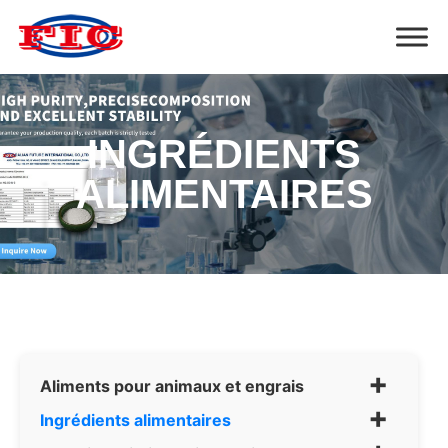
INGRÉDIENTS
ALIMENTAIRES
+
Aliments pour animaux et engrais
+
Ingrédients alimentaires