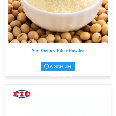
Soy Dietary Fiber Powder
Ajouter une
demande de
renseignement
s