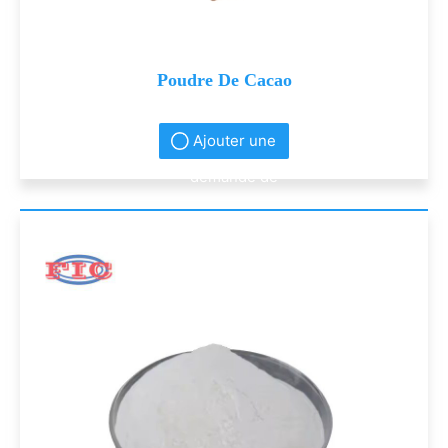
Poudre De Cacao
Ajouter une
demande de
renseignement
s