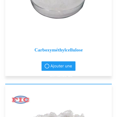
Carboxyméthylcellulose
Ajouter une
demande de
renseignement
s