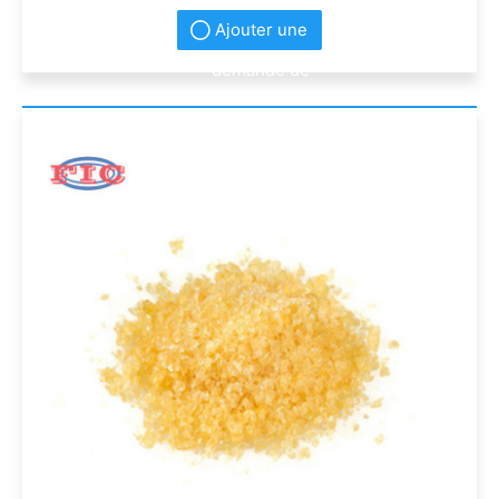
Ajouter une
demande de
renseignement
s