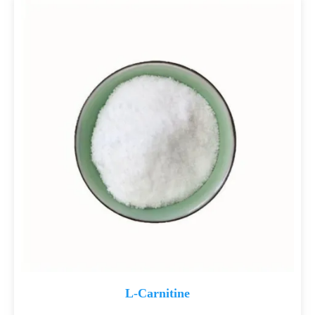
s
L-Carnitine