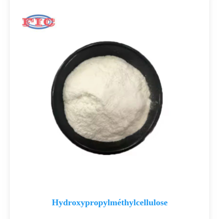
s
Hydroxypropylméthylcellulose