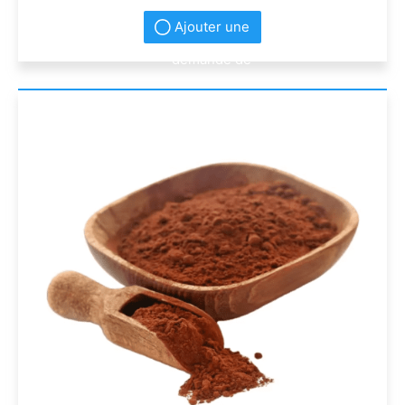
Ajouter une
demande de
renseignement
s