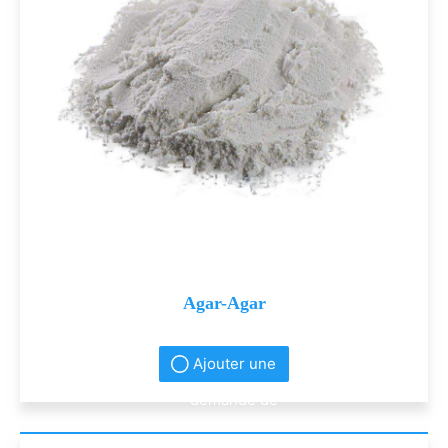
Agar-Agar
Ajouter une
demande de
renseignement