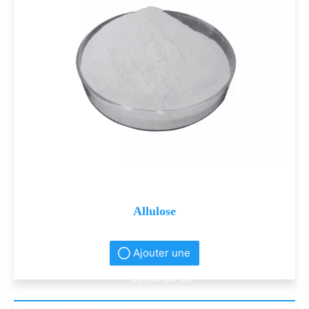
Allulose
Ajouter une
demande de
renseignement