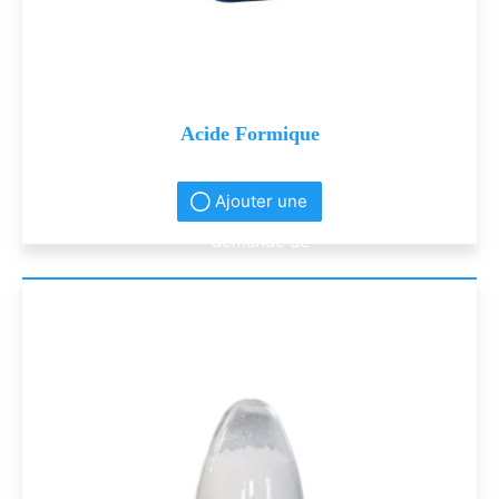
Acide Formique
Ajouter une
demande de
renseignement
s