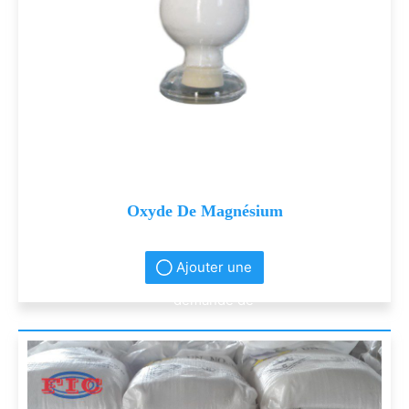
Oxyde De Magnésium
Ajouter une
demande de
renseignement
s