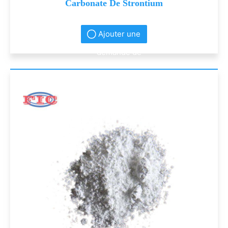
Carbonate De Strontium
Ajouter une
demande de
renseignement
s