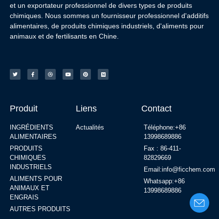
et un exportateur professionnel de divers types de produits
chimiques. Nous sommes un fournisseur professionnel d'additifs
alimentaires, de produits chimiques industriels, d'aliments pour
animaux et de fertilisants en Chine.
Produit
Liens
Contact
INGRÉDIENTS
Actualités
Téléphone:+86
ALIMENTAIRES
13998689886
PRODUITS
Fax : 86-411-
CHIMIQUES
82829669
INDUSTRIELS
Email:info@ficchem.com
ALIMENTS POUR
Whatsapp:+86
ANIMAUX ET
13998689886
ENGRAIS
AUTRES PRODUITS