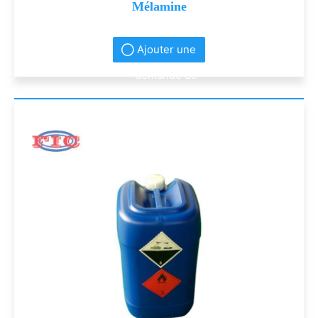
Mélamine
Ajouter une
demande de
renseignement
s