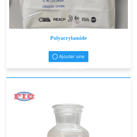
Polyacrylamide
Ajouter une
demande de
renseignement
s