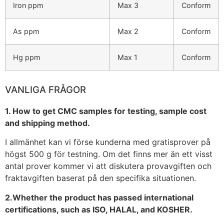
Iron ppm
Max 3
Conform
As ppm
Max 2
Conform
Hg ppm
Max 1
Conform
VANLIGA FRÅGOR
1. How to get CMC samples for testing, sample cost
and shipping method.
I allmänhet kan vi förse kunderna med gratisprover på
högst 500 g för testning. Om det finns mer än ett visst
antal prover kommer vi att diskutera provavgiften och
fraktavgiften baserat på den specifika situationen.
2.Whether the product has passed international
certifications, such as ISO, HALAL, and KOSHER.