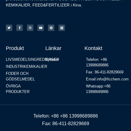
KEMIKALIER, FEED&FERTILIZER i Kina.
Produkt
Länkar
Kontakt
LIVSMEDELSINGREDIENSER
Nyheter
Telefon: +86
13998689886
INDUSTRIKEMIKALIER
Fax: 86-411-82829669
FODER OCH
GÖDSELMEDEL
Email:info@ficchem.com
ÖVRIGA
Whatsapp:+86
PRODUKTER
13998689886
Telefon: +86 +86 13998689886
Fax: 86-411-82829669