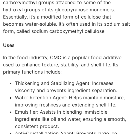
carboxymethyl groups attached to some of the
hydroxyl groups of its glucopyranose monomers.
Essentially, it’s a modified form of cellulose that
becomes water-soluble.
It’s often used in its sodium salt
form, called
sodium carboxymethyl cellulose
.
Uses
In the food industry, CMC is a popular food additive
used to enhance texture, stability, and shelf life. Its
primary functions include:
Thickening and Stabilizing Agent: Increases
viscosity and prevents ingredient separation.
Water Retention Agent: Helps maintain moisture,
improving freshness and extending shelf life.
Emulsifier: Assists in blending immiscible
ingredients like oil and water, ensuring a smooth,
consistent product.
Anti-Crystallization Agent: Prevents large ice