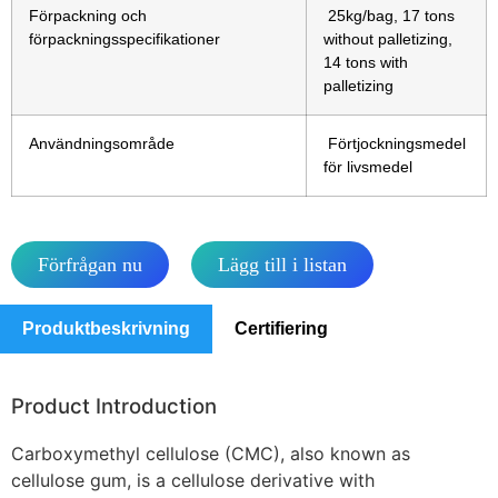
Förpackning och
25kg/bag, 17 tons
förpackningsspecifikationer
without palletizing,
14 tons with
palletizing
Användningsområde
Förtjockningsmedel
för livsmedel
Förfrågan nu
Lägg till i listan
Produktbeskrivning
Certifiering
Product Introduction
Carboxymethyl cellulose (CMC)
, also known as
cellulose gum
, is a cellulose derivative with