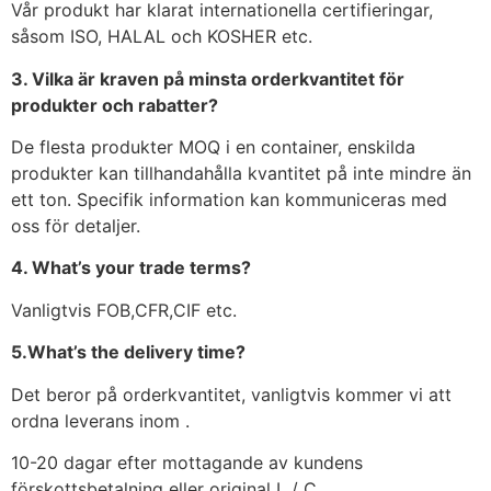
Vår produkt har klarat internationella certifieringar,
såsom ISO, HALAL och KOSHER etc.
3. Vilka är kraven på minsta orderkvantitet för
produkter och rabatter?
De flesta produkter MOQ i en container, enskilda
produkter kan tillhandahålla kvantitet på inte mindre än
ett ton. Specifik information kan kommuniceras med
oss för detaljer.
4. What’s your trade terms?
Vanligtvis FOB,CFR,CIF etc.
5.What’s the delivery time?
Det beror på orderkvantitet, vanligtvis kommer vi att
ordna leverans inom .
10-20 dagar efter mottagande av kundens
förskottsbetalning eller original L / C.