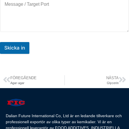
Skicka in
FÖREGÅENDE
NÄSTA
Agar-agar
Glycerin
Dalian Future International Co, Ltd är en ledande tillverkare och
professionell exportör av olika typer av kemikalier. Vi är en
professionell leverantör av FOOD ADDITIVES, INDUSTRIELLA