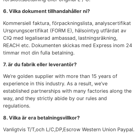
6. Vilka dokument tillhandahåller ni?
Kommersiell faktura, förpackningslista, analyscertifikat
Ursprungscertifikat (FORM E), hälsointyg utfärdat av
ClQ med legaliserad ambassad, lastningsräkning,
REACH etc. Dokumenten skickas med Express inom 24
timmar mot din fulla betalning.
7. är du fabrik eller leverantör?
We’re golden supplier with more than 15 years of
experience in this industry. As a result, we’ve
established partnerships with many factories along the
way, and they strictly abide by our rules and
regulations.
8. Vilka är era betalningsvillkor?
Vanligtvis T/T,och L/C,DP,Escrow Western Union Paypal.