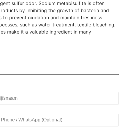
ngent sulfur odor. Sodium metabisulfite is often
products by inhibiting the growth of bacteria and
its to prevent oxidation and maintain freshness.
processes, such as water treatment, textile bleaching,
ties make it a valuable ingredient in many