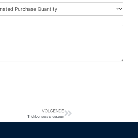
VOLGENDE
Trichloorisocyanuurzuur