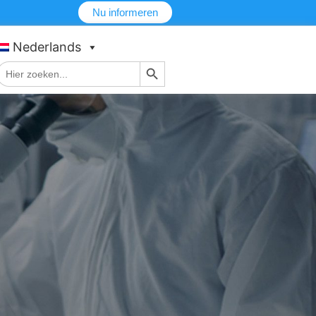
Nu informeren
Nederlands
Zoekknop
Zoek
naar: