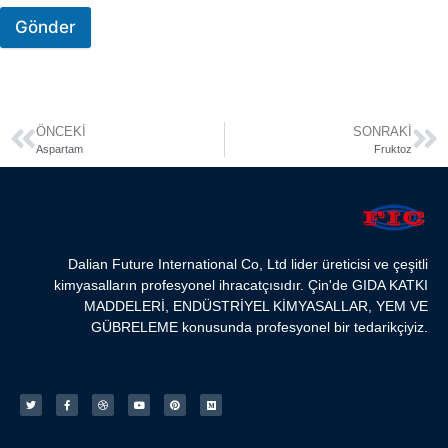
Gönder
ÖNCEKI
SONRAKI
Aspartam
Fruktoz
Dalian Future International Co, Ltd lider üreticisi ve çeşitli
kimyasalların profesyonel ihracatçısıdır. Çin'de GIDA KATKI
MADDELERİ, ENDÜSTRİYEL KİMYASALLAR, YEM VE
GÜBRELEME konusunda profesyonel bir tedarikçiyiz.