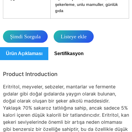
şekerleme, unlu mamuller, günlük
gıda
Şimdi Sorgula
Listeye ekle
Ürün Açıklaması
Sertifikasyon
Product Introduction
Eritritol, meyveler, sebzeler, mantarlar ve fermente
gıdalar gibi doğal gıdalarda yaygın olarak bulunan,
doğal olarak oluşan bir şeker alkolü maddesidir.
Yaklaşık 70% sakaroz tatlılığına sahip, ancak sadece 5%
kalori içeren düşük kalorili bir tatlandırıcıdır. Eritritol, kan
şekeri seviyelerinde önemli bir artışa neden olmaması
gibi benzersiz bir özelliğe sahiptir, bu da özellikle düşük