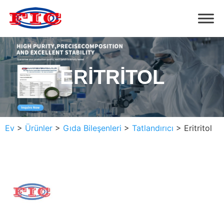
ERITRITOL
Ev
>
Ürünler
>
Gıda Bileşenleri
>
Tatlandırıcı
>
Eritritol