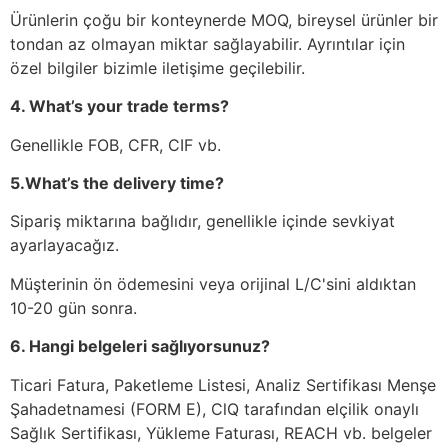
Ürünlerin çoğu bir konteynerde MOQ, bireysel ürünler bir
tondan az olmayan miktar sağlayabilir. Ayrıntılar için
özel bilgiler bizimle iletişime geçilebilir.
4. What’s your trade terms?
Genellikle FOB, CFR, CIF vb.
5.What’s the delivery time?
Sipariş miktarına bağlıdır, genellikle içinde sevkiyat
ayarlayacağız.
Müşterinin ön ödemesini veya orijinal L/C'sini aldıktan
10-20 gün sonra.
6. Hangi belgeleri sağlıyorsunuz?
Ticari Fatura, Paketleme Listesi, Analiz Sertifikası Menşe
Şahadetnamesi (FORM E), ClQ tarafından elçilik onaylı
Sağlık Sertifikası, Yükleme Faturası, REACH vb. belgeler