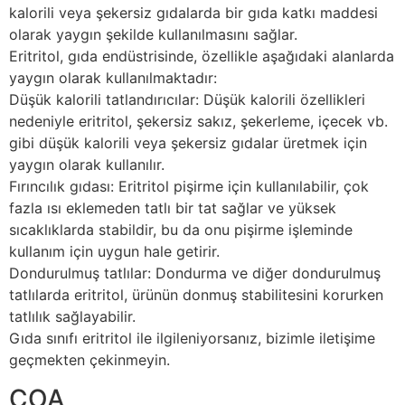
kalorili veya şekersiz gıdalarda bir gıda katkı maddesi
olarak yaygın şekilde kullanılmasını sağlar.
Eritritol, gıda endüstrisinde, özellikle aşağıdaki alanlarda
yaygın olarak kullanılmaktadır:
Düşük kalorili tatlandırıcılar: Düşük kalorili özellikleri
nedeniyle eritritol, şekersiz sakız, şekerleme, içecek vb.
gibi düşük kalorili veya şekersiz gıdalar üretmek için
yaygın olarak kullanılır.
Fırıncılık gıdası: Eritritol pişirme için kullanılabilir, çok
fazla ısı eklemeden tatlı bir tat sağlar ve yüksek
sıcaklıklarda stabildir, bu da onu pişirme işleminde
kullanım için uygun hale getirir.
Dondurulmuş tatlılar: Dondurma ve diğer dondurulmuş
tatlılarda eritritol, ürünün donmuş stabilitesini korurken
tatlılık sağlayabilir.
Gıda sınıfı eritritol ile ilgileniyorsanız, bizimle iletişime
geçmekten çekinmeyin.
COA