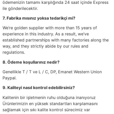
ödemenizin tamamı karşılığında 24 saat içinde Express
ile gönderilecektir.
7. Fabrika mısınız yoksa tedarikçi mi?
We’re golden supplier with more than 15 years of
experience in this industry. As a result, we’ve
established partnerships with many factories along the
way, and they strictly abide by our rules and
regulations.
8. Ödeme koşullarınız nedir?
Genellikle T / T ve L / C, DP, Emanet Western Union
Paypal.
9. Kaliteyi nasıl kontrol edebilirsiniz?
Kalitenin bir işletmenin ruhu olduğuna inanıyoruz
Ürünlerimizin en yüksek standartları karşılamasını
sağlamak için sıkı kalite kontrol sürecimiz var