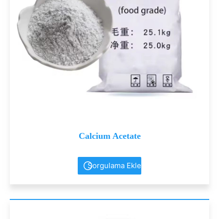
Calcium Acetate
Sorgulama Ekle