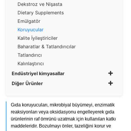
Dekstroz ve Nişasta
Dietary Supplements
Emülgatör
Koruyucular
Kalite İyileştiriciler
Baharatlar & Tatlandırıcılar
Tatlandırıcı
Kalınlaştırıcı
+
Endüstriyel kimyasallar
+
Diğer Ürünler
Gıda koruyucuları, mikrobiyal büyümeyi, enzimatik
reaksiyonları veya oksidasyonu engelleyerek gıda
ürünlerinin raf ömrünü uzatmak için kullanılan katkı
maddeleridir. Bozulmayı önler, tazeliğini korur ve