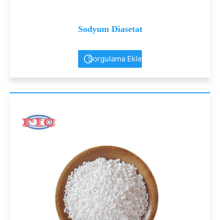
Sodyum Diasetat
Sorgulama Ekle