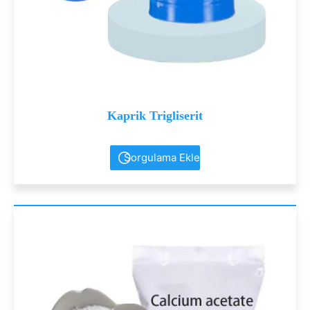
Kaprik Trigliserit
Sorgulama Ekle