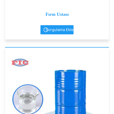
Fırın Ustası
Sorgulama Ekle