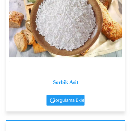
Sorbik Asit
Sorgulama Ekle