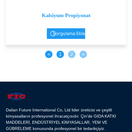
Kalsiyum Propiyonat
Sorgulama Ekle
<
1
2
>
Dalian Future International Co, Ltd lider üreticisi ve çeşitli
kimyasalların profesyonel ihracatçısıdır. Çin'de GIDA KATKI
MADDELERİ, ENDÜSTRİYEL KİMYASALLAR, YEM VE
GÜBRELEME konusunda profesyonel bir tedarikçiyiz.