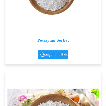
Potasyum Sorbat
Sorgulama Ekle