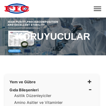
KORUYUCULAR
+
Yem ve Gübre
-
Gıda Bileşenleri
Asitlik Düzenleyiciler
Amino Asitler ve Vitaminler