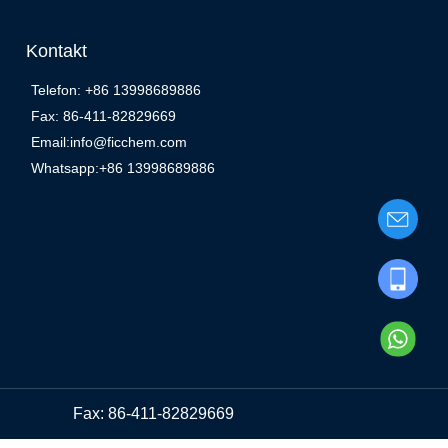
Kontakt
Telefon: +86 13998689886
Fax: 86-411-82829669
Email:info@ficchem.com
Whatsapp:+86 13998689886
Fax: 86-411-82829669