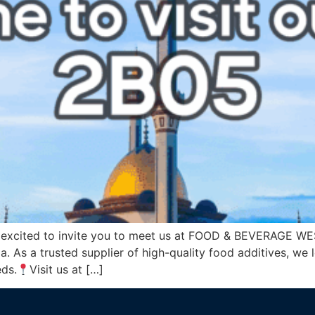
 excited to invite you to meet us at FOOD & BEVERAGE WE
a. As a trusted supplier of high-quality food additives, we
eds.
Visit us at […]