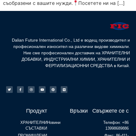
съобразени с вашите нужди.
Посетете ни на […]
Dalian Future International Co., Ltd е водещ производител и
професионален износител на различни видове химикали.
Ние сме професионален доставчик на ХРАНИТЕЛНИ
ДОБАВКИ, ИНДУСТРИАЛНИ ХИМИИ, ХРАНИТЕЛНИ И
ФЕРТИЛИЗАЦИОННИ СРЕДСТВА в Китай.
Продукт
Връзки
Свържете се с
ХРАНИТЕЛНИ
Новини
Телефон: +86
СЪСТАВКИ
13998689886
ПРОМИШЛЕНИ
Факс: 86-411-