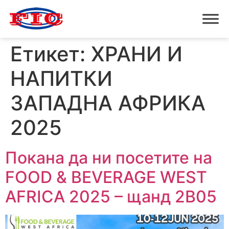
Етикет:
ХРАНИ И
НАПИТКИ
ЗАПАДНА АФРИКА
2025
Покана да ни посетите на
FOOD & BEVERAGE WEST
AFRICA 2025 – щанд 2B05