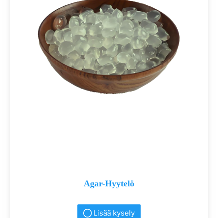
Agar-Hyytelö
Lisää kysely