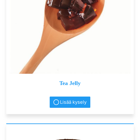
Tea Jelly
Lisää kysely