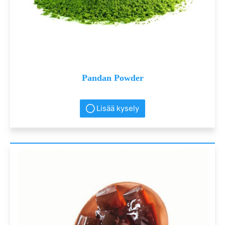
Pandan Powder
Lisää kysely