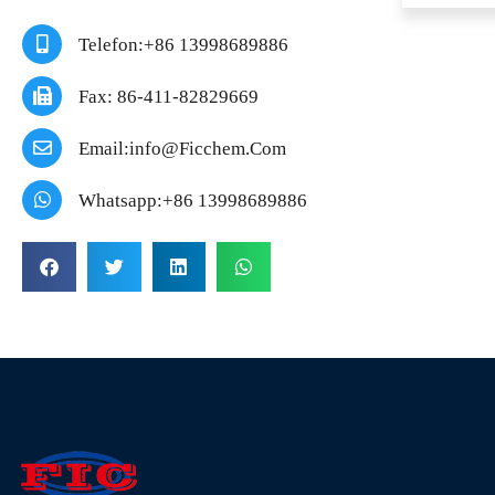
Telefon:+86 13998689886
Fax: 86-411-82829669
Email:info@ficchem.com
Whatsapp:+86 13998689886