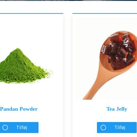
Pandan Powder
Tea Jelly
Tilføj
Tilføj