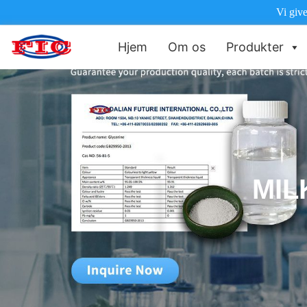
Vi give
Hjem
Om os
Produkter
MIL