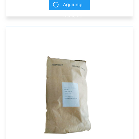
Aggiungi
richiesta