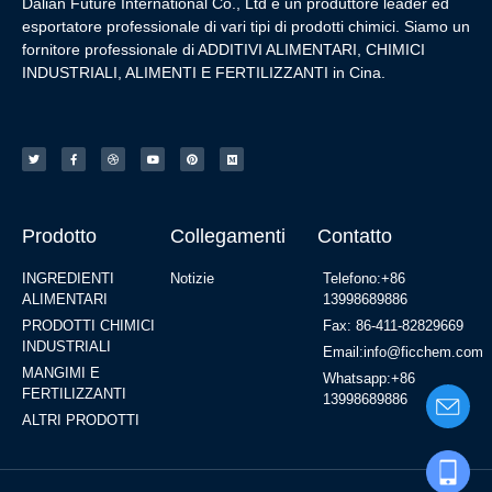
Dalian Future International Co., Ltd è un produttore leader ed
esportatore professionale di vari tipi di prodotti chimici. Siamo un
fornitore professionale di ADDITIVI ALIMENTARI, CHIMICI
INDUSTRIALI, ALIMENTI E FERTILIZZANTI in Cina.
Prodotto
Collegamenti
Contatto
INGREDIENTI
Notizie
Telefono:+86
ALIMENTARI
13998689886
PRODOTTI CHIMICI
Fax: 86-411-82829669
INDUSTRIALI
Email:info@ficchem.com
MANGIMI E
Whatsapp:+86
FERTILIZZANTI
13998689886
ALTRI PRODOTTI