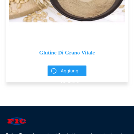
Glutine Di Grano Vitale
Aggiungi
richiesta