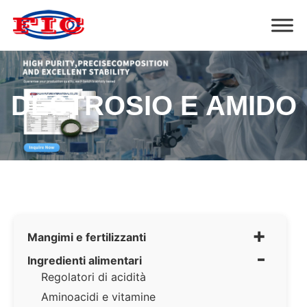
DESTROSIO E AMIDO
+
Mangimi e fertilizzanti
-
Ingredienti alimentari
Regolatori di acidità
Aminoacidi e vitamine