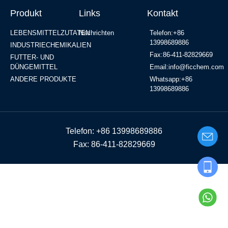
Produkt
Links
Kontakt
LEBENSMITTELZUTATEN
Nachrichten
Telefon:+86
13998689886
INDUSTRIECHEMIKALIEN
Fax:86-411-82829669
FUTTER- UND
DÜNGEMITTEL
Email:info@ficchem.com
ANDERE PRODUKTE
Whatsapp:+86
13998689886
Telefon: +86 13998689886
Fax: 86-411-82829669