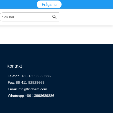
Fråga nu
Sökknapp
Sök
fter:
Kontakt
Telefon: +86 13998689886
Fax: 86-411-82829669
Email:info@ficchem.com
Whatsapp:+86 13998689886