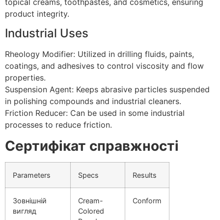
topical creams, toothpastes, and cosmetics, ensuring
product integrity.
Industrial Uses
Rheology Modifier: Utilized in drilling fluids, paints,
coatings, and adhesives to control viscosity and flow
properties.
Suspension Agent: Keeps abrasive particles suspended
in polishing compounds and industrial cleaners.
Friction Reducer: Can be used in some industrial
processes to reduce friction.
Сертифікат справжності
Parameters
Specs
Results
Зовнішній
Cream-
Conform
вигляд
Colored