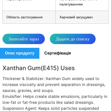
палетуванням
Область застосування
Харчовий загущувач
Запитайте зараз
Додати до списку
Опис продукту
Сертифікація
Xanthan Gum(E415) Uses
Thickener & Stabilizer: Xanthan Gum widely used to
increase viscosity and prevent separation in dressings,
sauces, gravies, and soups.
Emulsifier: Helps create stable emulsions, particularly in
low-fat or fat-free products like salad dressings.
Suspension Agent: Keeps solid particles suspended