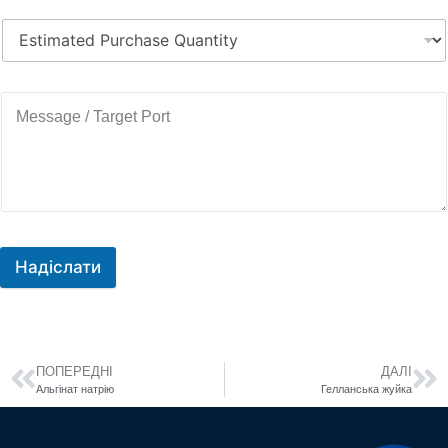
Надіслати
ПОПЕРЕДНІ
ДАЛІ
Альгінат натрію
Гелланська жуйка