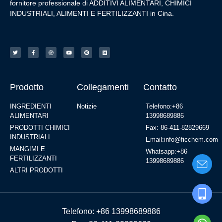
fornitore professionale di ADDITIVI ALIMENTARI, CHIMICI
INDUSTRIALI, ALIMENTI E FERTILIZZANTI in Cina.
Prodotto
Collegamenti
Contatto
INGREDIENTI
Notizie
Telefono:+86
ALIMENTARI
13998689886
PRODOTTI CHIMICI
Fax: 86-411-82829669
INDUSTRIALI
Email:info@ficchem.com
MANGIMI E
Whatsapp:+86
FERTILIZZANTI
13998689886
ALTRI PRODOTTI
Telefono: +86 13998689886