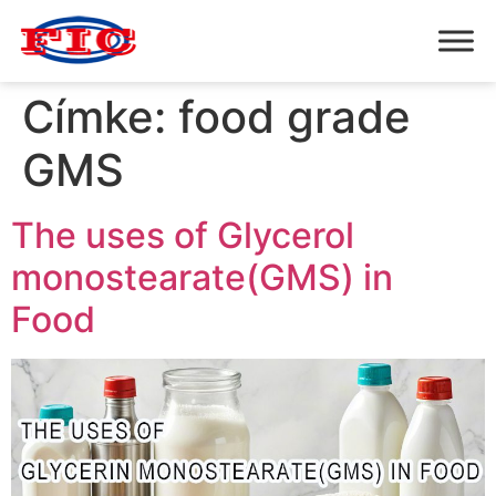
Címke:
food grade
GMS
The uses of Glycerol
monostearate(GMS) in
Food