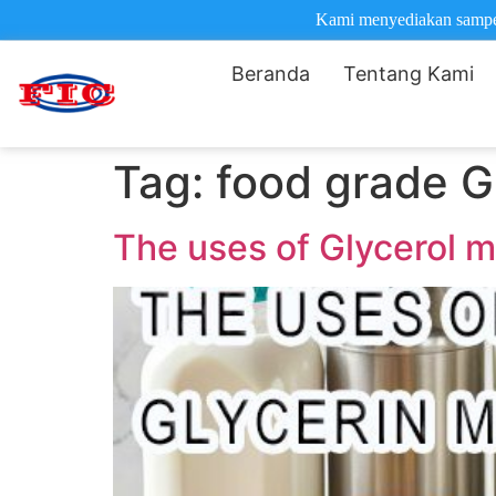
Kami menyediakan sampel 
Beranda
Tentang Kami
Tag:
food grade 
The uses of Glycerol 