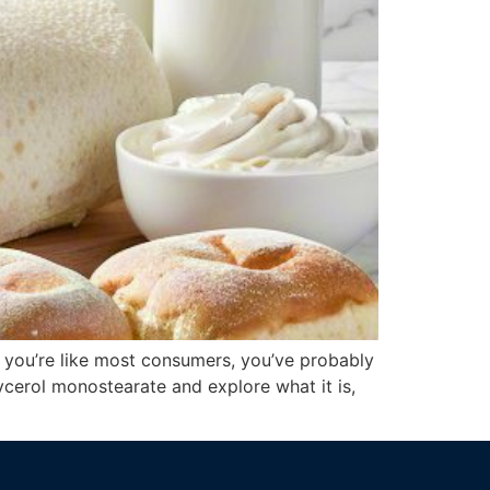
f you’re like most consumers, you’ve probably
lycerol monostearate and explore what it is,