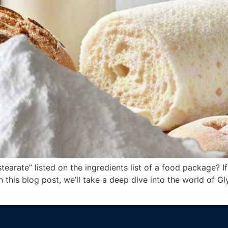
arate” listed on the ingredients list of a food package? I
In this blog post, we’ll take a deep dive into the world of G