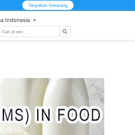
Tanyakan Sekarang
a Indonesia
Tombol Pencarian
ari: