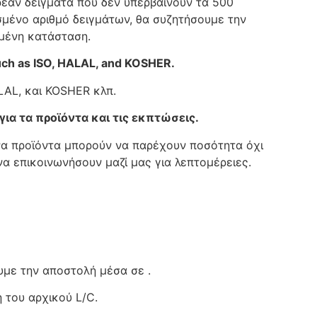
εάν δείγματα που δεν υπερβαίνουν τα 500
σμένο αριθμό δειγμάτων, θα συζητήσουμε την
ιμένη κατάσταση.
such as ISO, HALAL, and KOSHER.
ALAL, και KOSHER κλπ.
για τα προϊόντα και τις εκπτώσεις.
να προϊόντα μπορούν να παρέχουν ποσότητα όχι
α επικοινωνήσουν μαζί μας για λεπτομέρειες.
υμε την αποστολή μέσα σε .
 του αρχικού L/C.