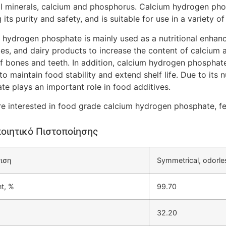
al minerals, calcium and phosphorus. Calcium hydrogen pho
 its purity and safety, and is suitable for use in a variety o
 hydrogen phosphate is mainly used as a nutritional enhance
es, and dairy products to increase the content of calcium a
of bones and teeth. In addition, calcium hydrogen phosphate
to maintain food stability and extend shelf life. Due to its 
te plays an important role in food additives.
re interested in food grade calcium hydrogen phosphate, fee
οιητικό Πιστοποίησης
ιση
Symmetrical, odorle
t, %
99.70
32.20