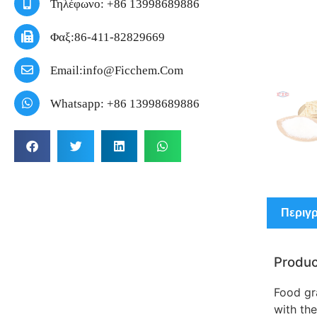
Τηλέφωνο: +86 13998689886
Φαξ:86-411-82829669
Email:info@ficchem.com
Whatsapp: +86 13998689886
Περιγ
Produc
Food gr
with the