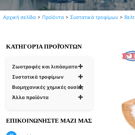
Αρχική σελίδα
>
Προϊόντα
>
Συστατικά τροφίμων
>
Βελτ
ΚΑΤΗΓΟΡΊΑ ΠΡΟΪΌΝΤΩΝ
+
Ζωοτροφές και λιπάσματα
+
Συστατικά τροφίμων
+
Βιομηχανικές χημικές ουσίες
+
Άλλα προϊόντα
ΕΠΙΚΟΙΝΩΝΗΣΤΕ ΜΑΖΙ ΜΑΣ