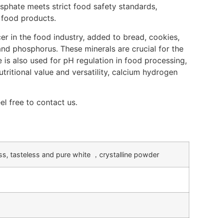
sphate meets strict food safety standards,
f food products.
r in the food industry, added to bread, cookies,
nd phosphorus. These minerals are crucial for the
 is also used for pH regulation in food processing,
nutritional value and versatility, calcium hydrogen
l free to contact us.
ss, tasteless and pure white ，crystalline powder