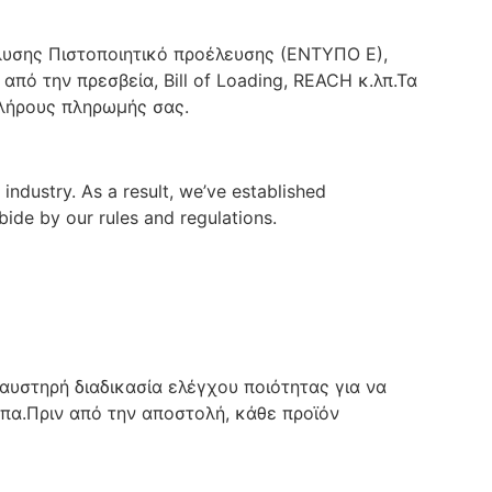
λυσης Πιστοποιητικό προέλευσης (ΕΝΤΥΠΟ Ε),
από την πρεσβεία, Bill of Loading, REACH κ.λπ.Τα
λήρους πληρωμής σας.
industry. As a result, we’ve established
bide by our rules and regulations.
 αυστηρή διαδικασία ελέγχου ποιότητας για να
πα.Πριν από την αποστολή, κάθε προϊόν