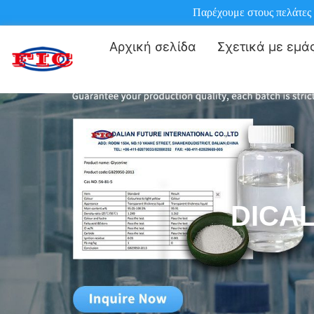
Παρέχουμε στους πελάτες 
Αρχική σελίδα
Σχετικά με εμά
DICA