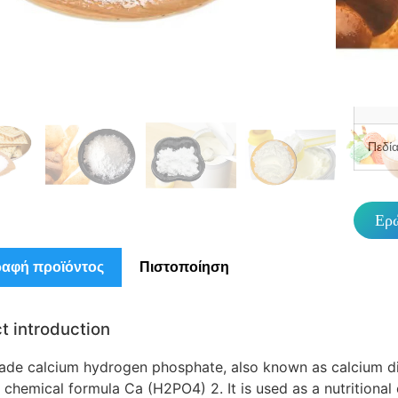
MO
Προδ
συσκ
Πεδί
Ερ
ραφή προϊόντος
Πιστοποίηση
t introduction
ade calcium hydrogen phosphate, also known as calcium di
 chemical formula Ca (H2PO4) 2. It is used as a nutritional