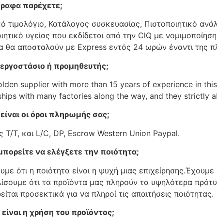
γραφα παρέχετε;
ό τιμολόγιο, Κατάλογος συσκευασίας, Πιστοποιητικό ανά
ιητικό υγείας που εκδίδεται από την ClQ με νομιμοποίηση 
 θα αποσταλούν με Express εντός 24 ωρών έναντι της π
 εργοστάσιο ή προμηθευτής;
lden supplier with more than 15 years of experience in this 
hips with many factories along the way, and they strictly a
είναι οι όροι πληρωμής σας;
 T/T, και L/C, DP, Escrow Western Union Paypal.
πορείτε να ελέγξετε την ποιότητα;
υμε ότι η ποιότητα είναι η ψυχή μιας επιχείρησης.Έχουμε
ίσουμε ότι τα προϊόντα μας πληρούν τα υψηλότερα πρότυ
είται προσεκτικά για να πληροί τις απαιτήσεις ποιότητας.
 είναι η χρήση του προϊόντος;