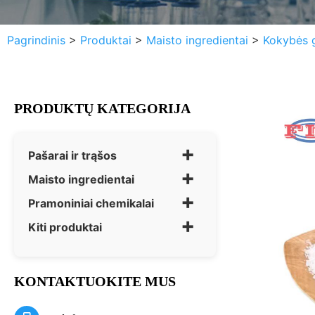
Pagrindinis
>
Produktai
>
Maisto ingredientai
>
Kokybės 
PRODUKTŲ KATEGORIJA
+
Pašarai ir trąšos
+
Maisto ingredientai
+
Pramoniniai chemikalai
+
Kiti produktai
KONTAKTUOKITE MUS