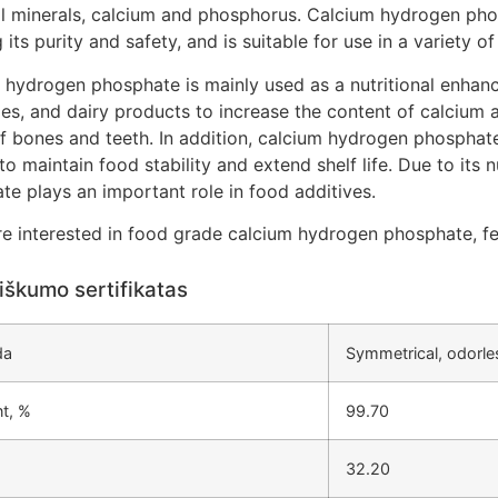
al minerals, calcium and phosphorus. Calcium hydrogen pho
 its purity and safety, and is suitable for use in a variety o
 hydrogen phosphate is mainly used as a nutritional enhance
es, and dairy products to increase the content of calcium a
of bones and teeth. In addition, calcium hydrogen phosphate
to maintain food stability and extend shelf life. Due to its 
te plays an important role in food additives.
re interested in food grade calcium hydrogen phosphate, fee
iškumo sertifikatas
da
Symmetrical, odorle
t, %
99.70
32.20