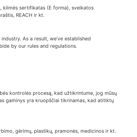
 kilmės sertifikatas (E forma), sveikatos
raštis, REACH ir kt.
industry. As a result, we’ve established
bide by our rules and regulations.
bės kontrolės procesą, kad užtikrintume, jog mūsų
nas gaminys yra kruopščiai tikrinamas, kad atitiktų
rbimo, gėrimų, plastikų, pramonės, medicinos ir kt.