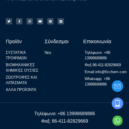
Προϊόν
Σύνδεσμοι
Επικοινωνία
ΣΥΣΤΑΤΙΚΆ
Νέα
Τηλέφωνο: +86
ΤΡΟΦΊΜΩΝ
13998689886
ΒΙΟΜΗΧΑΝΙΚΈΣ
Φαξ:86-411-82829669
ΧΗΜΙΚΈΣ ΟΥΣΊΕΣ
Email:info@ficchem.com
ΖΩΟΤΡΟΦΈΣ ΚΑΙ
Whatsapp: +86
ΛΙΠΆΣΜΑΤΑ
13998689886
ΑΛΛΑ ΠΡΟΪΟΝΤΑ
Τηλέφωνο: +86 13998689886
Φαξ: 86-411-82829669