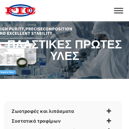
ΠΛΑΣΤΙΚΈΣ ΠΡΏΤΕΣ
ΎΛΕΣ
+
Ζωοτροφές και λιπάσματα
+
Συστατικά τροφίμων