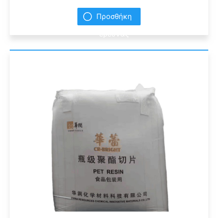
Προσθήκη
έρευνας