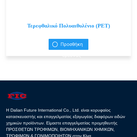
Τερεφθαλικό Πολυαιθυλένιο (PET)
Προσθήκη
έρευνας
Η Dalian Future International Co., Ltd. είναι κορυφαίος
κατασκευαστής και επαγγελματίας εξαγωγέας διαφόρων ειδών
χημικών προϊόντων. Είμαστε επαγγελματίας προμηθευτής
ΠΡΟΣΘΕΤΩΝ ΤΡΟΦΙΜΩΝ, ΒΙΟΜΗΧΑΝΙΚΩΝ ΧΗΜΙΚΩΝ,
ΤΡΟΦΙΜΩΝ & ΓΟΝΙΜΟΠΟΙΗΤΩΝ στην Κίνα.