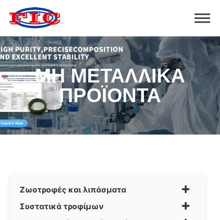
ΜΗ ΜΕΤΑΛΛΙΚΆ
ΠΡΟΪΌΝΤΑ
+
Ζωοτροφές και λιπάσματα
+
Συστατικά τροφίμων