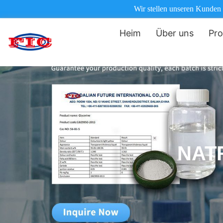
Wir stellen unseren Kunden
Heim
Über uns
Pro
NAT