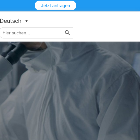
Jetzt anfragen
Deutsch
Schaltfläche "Suchen
Suche
nach: