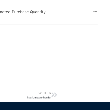
WEITER
Natriumlaurethsulfat