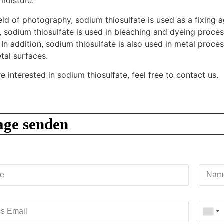
moisture.
ield of photography, sodium thiosulfate is used as a fixing a
y, sodium thiosulfate is used in bleaching and dyeing proce
. In addition, sodium thiosulfate is also used in metal pro
tal surfaces.
re interested in sodium thiosulfate, feel free to contact us.
age senden