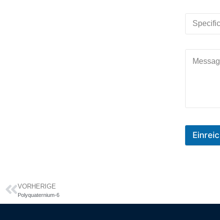
Einrei
VORHERIGE
Polyquaternium-6