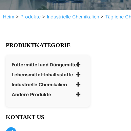
Heim
>
Produkte
>
Industrielle Chemikalien
>
Tägliche Ch
PRODUKTKATEGORIE
+
Futtermittel und Düngemittel
+
Lebensmittel-Inhaltsstoffe
+
Industrielle Chemikalien
+
Andere Produkte
KONTAKT US