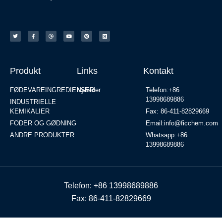
Produkt
Links
Kontakt
FØDEVAREINGREDIENSER
Nyheder
Telefon:+86
13998689886
INDUSTRIELLE
KEMIKALIER
Fax: 86-411-82829669
FODER OG GØDNING
Email:info@ficchem.com
ANDRE PRODUKTER
Whatsapp:+86
13998689886
Telefon: +86 13998689886
Fax: 86-411-82829669