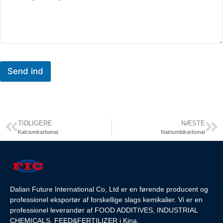
Send ind
TIDLIGERE
NÆSTE
Kalciumkarbonat
Natriumbikarbonat
Dalian Future International Co, Ltd er en førende producent og
professionel eksportør af forskellige slags kemikalier. Vi er en
professionel leverandør af FOOD ADDITIVES, INDUSTRIAL
CHEMICALS, FEED&FERTILIZER i Kina.