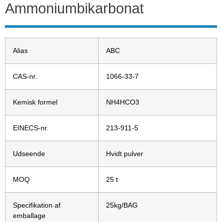
Ammoniumbikarbonat
Alias
ABC
CAS-nr.
1066-33-7
Kemisk formel
NH4HCO3
EINECS-nr.
213-911-5
Udseende
Hvidt pulver
MOQ
25 t
Specifikation af
25kg/BAG
emballage