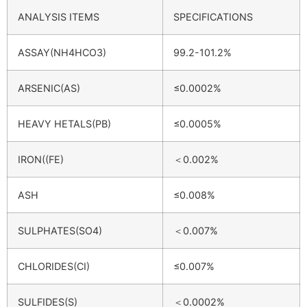
ANALYSIS ITEMS
SPECIFICATIONS
ASSAY(NH4HCO3)
99.2-101.2%
ARSENIC(AS)
≤0.0002%
HEAVY HETALS(PB)
≤0.0005%
IRON((FE)
＜0.002%
ASH
≤0.008%
SULPHATES(SO4)
＜0.007%
CHLORIDES(CI)
≤0.007%
SULFIDES(S)
＜0.0002%