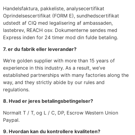
Handelsfaktura, pakkeliste, analysecertifikat
Oprindelsescertifikat (FORM E), sundhedscertifikat
udstedt af ClQ med legalisering af ambassaden,
lastebrev, REACH osv. Dokumenterne sendes med
Express inden for 24 timer mod din fulde betaling.
7. er du fabrik eller leverandør?
We’re golden supplier with more than 15 years of
experience in this industry. As a result, we’ve
established partnerships with many factories along the
way, and they strictly abide by our rules and
regulations.
8. Hvad er jeres betalingsbetingelser?
Normalt T / T, og L / C, DP, Escrow Western Union
Paypal.
9. Hvordan kan du kontrollere kvaliteten?