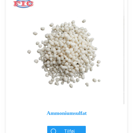
Ammoniumsulfat
Tilføj