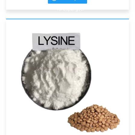
forespørgsel