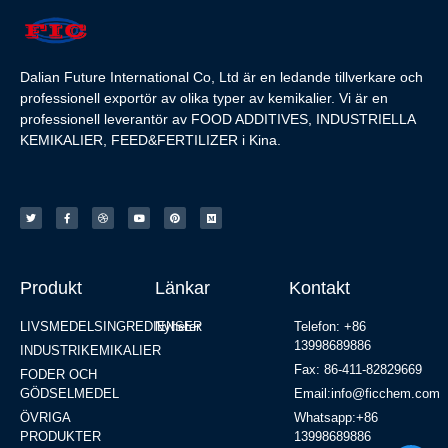
Dalian Future International Co, Ltd är en ledande tillverkare och
professionell exportör av olika typer av kemikalier. Vi är en
professionell leverantör av FOOD ADDITIVES, INDUSTRIELLA
KEMIKALIER, FEED&FERTILIZER i Kina.
Produkt
Länkar
Kontakt
LIVSMEDELSINGREDIENSER
Nyheter
Telefon: +86
13998689886
INDUSTRIKEMIKALIER
Fax: 86-411-82829669
FODER OCH
GÖDSELMEDEL
Email:info@ficchem.com
ÖVRIGA
Whatsapp:+86
PRODUKTER
13998689886