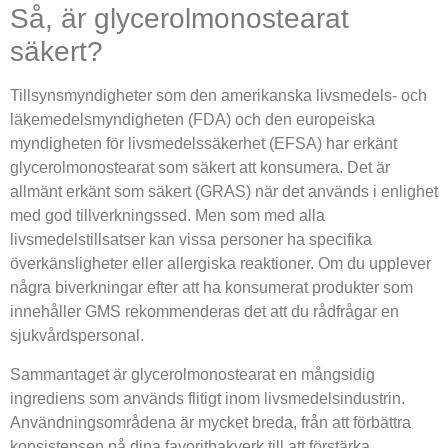
Så, är glycerolmonostearat
säkert?
Tillsynsmyndigheter som den amerikanska livsmedels- och
läkemedelsmyndigheten (FDA) och den europeiska
myndigheten för livsmedelssäkerhet (EFSA) har erkänt
glycerolmonostearat som säkert att konsumera. Det är
allmänt erkänt som säkert (GRAS) när det används i enlighet
med god tillverkningssed. Men som med alla
livsmedelstillsatser kan vissa personer ha specifika
överkänsligheter eller allergiska reaktioner. Om du upplever
några biverkningar efter att ha konsumerat produkter som
innehåller GMS rekommenderas det att du rådfrågar en
sjukvårdspersonal.
Sammantaget är glycerolmonostearat en mångsidig
ingrediens som används flitigt inom livsmedelsindustrin.
Användningsområdena är mycket breda, från att förbättra
konsistensen på dina favoritbakverk till att förstärka