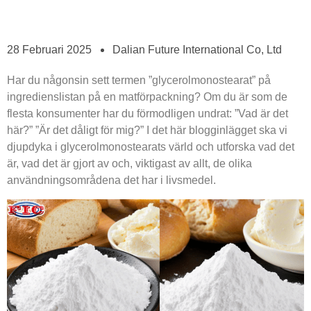
28 Februari 2025
Dalian Future International Co, Ltd
Har du någonsin sett termen ”glycerolmonostearat” på
ingredienslistan på en matförpackning? Om du är som de
flesta konsumenter har du förmodligen undrat: ”Vad är det
här?” ”Är det dåligt för mig?” I det här blogginlägget ska vi
djupdyka i glycerolmonostearats värld och utforska vad det
är, vad det är gjort av och, viktigast av allt, de olika
användningsområdena det har i livsmedel.