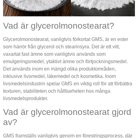
Vad är glycerolmonostearat?
Glycerolmonostearat, vanligtvis förkortat GMS, är en ester
som härrör från glycerol och stearinsyra. Det är ett vitt,
vaxartat fast ämne som vanligtvis används som
emulgeringsmedel, ytaktivt ämne och förtjockningsmedel.
Det används inom en mängd olika produktområden,
inklusive livsmedel, läkemedel och kosmetika. Inom
livsmedelsindustrin spelar GMS en viktig roll för att förbättra
texturen, stabiliteten och hållbarheten hos många
livsmedelsprodukter.
Vad är glycerolmonostearat gjord
av?
GMS framställs vanligtvis genom en förestringsprocess, där