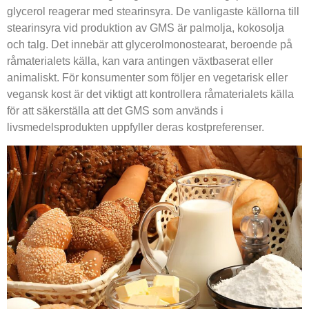
glycerol reagerar med stearinsyra. De vanligaste källorna till
stearinsyra vid produktion av GMS är palmolja, kokosolja
och talg. Det innebär att glycerolmonostearat, beroende på
råmaterialets källa, kan vara antingen växtbaserat eller
animaliskt. För konsumenter som följer en vegetarisk eller
vegansk kost är det viktigt att kontrollera råmaterialets källa
för att säkerställa att det GMS som används i
livsmedelsprodukten uppfyller deras kostpreferenser.