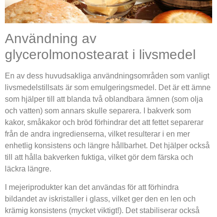
Användning av
glycerolmonostearat i livsmedel
En av dess huvudsakliga användningsområden som vanligt
livsmedelstillsats är som emulgeringsmedel. Det är ett ämne
som hjälper till att blanda två oblandbara ämnen (som olja
och vatten) som annars skulle separera. I bakverk som
kakor, småkakor och bröd förhindrar det att fettet separerar
från de andra ingredienserna, vilket resulterar i en mer
enhetlig konsistens och längre hållbarhet. Det hjälper också
till att hålla bakverken fuktiga, vilket gör dem färska och
läckra längre.
I mejeriprodukter kan det användas för att förhindra
bildandet av iskristaller i glass, vilket ger den en len och
krämig konsistens (mycket viktigt!). Det stabiliserar också