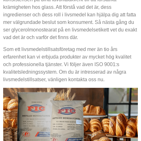
krämigheten hos glass. Att förstå vad det är, dess
ingredienser och dess roll i livsmedel kan hjälpa dig att fatta
mer välgrundade beslut som konsument. Så nästa gång du
ser glycerolmonostearat på en livsmedelsetikett vet du exakt
vad det är och varför det finns där.
Som ett livsmedelstillsatsföretag med mer än tio års
erfarenhet kan vi erbjuda produkter av mycket hög kvalitet
och professionella tjänster. Vi följer även ISO 9001:s
kvalitetsledningssystem. Om du är intresserad av några
livsmedelstillsatser, vänligen kontakta oss nu.