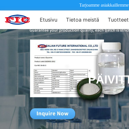
Tarjoamme asiakkaillemme il
Etusivu
Tietoa meistä
Tuotteet
PÄIVIT