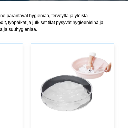
 ne parantavat hygieniaa, terveyttä ja yleistä
it, työpaikat ja julkiset tilat pysyvät hygieenisinä ja
oa ja suuhygieniaa.