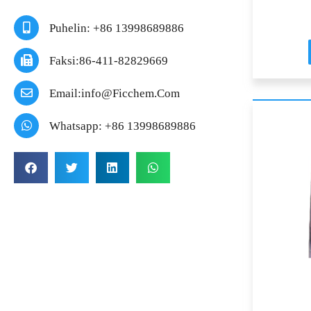
Puhelin: +86 13998689886
Faksi:86-411-82829669
Email:info@ficchem.com
Whatsapp: +86 13998689886