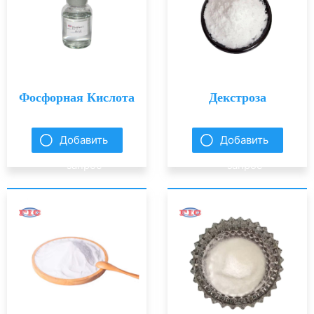
Фосфорная Кислота
Декстроза
Добавить
Добавить
запрос
запрос