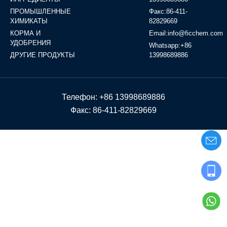
ПРОМЫШЛЕННЫЕ
Факс:86-411-
ХИМИКАТЫ
82829669
КОРМА И
Email:info@ficchem.com
УДОБРЕНИЯ
Whatsapp:+86
ДРУГИЕ ПРОДУКТЫ
13998689886
Телефон: +86 13998689886
Факс: 86-411-82829669