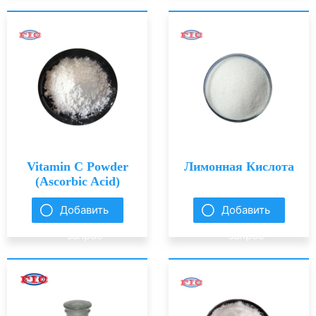
Vitamin C Powder
Лимонная Кислота
(Ascorbic Acid)
Добавить
Добавить
запрос
запрос