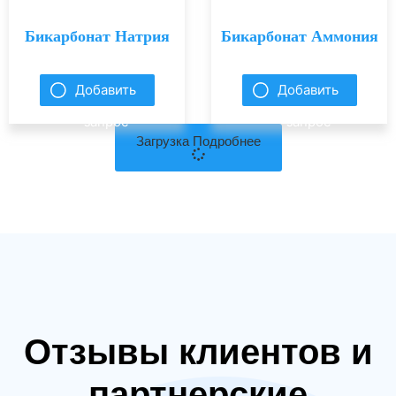
Бикарбонат Натрия
Бикарбонат Аммония
Добавить
Добавить
запрос
запрос
Загрузка Подробнее
Отзывы клиентов и
партнерские