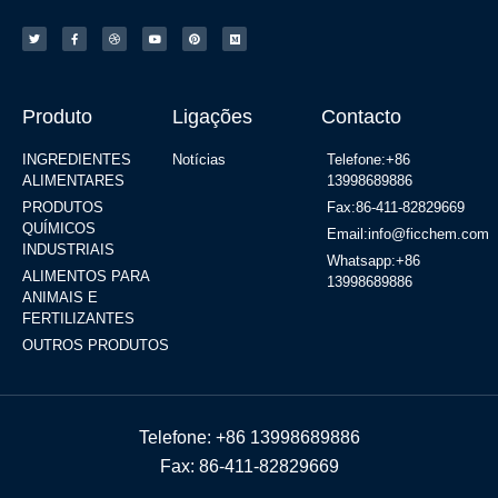
Produto
Ligações
Contacto
INGREDIENTES
Notícias
Telefone:+86
ALIMENTARES
13998689886
PRODUTOS
Fax:86-411-82829669
QUÍMICOS
Email:info@ficchem.com
INDUSTRIAIS
Whatsapp:+86
ALIMENTOS PARA
13998689886
ANIMAIS E
FERTILIZANTES
OUTROS PRODUTOS
Telefone: +86 13998689886
Fax: 86-411-82829669