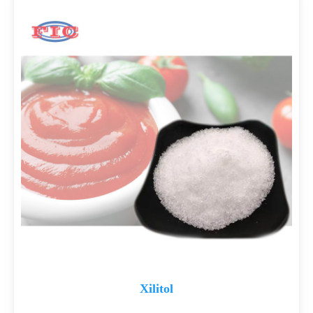
Xilitol