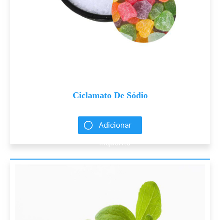
Ciclamato De Sódio
Adicionar
inquérito