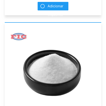
Adicionar
inquérito