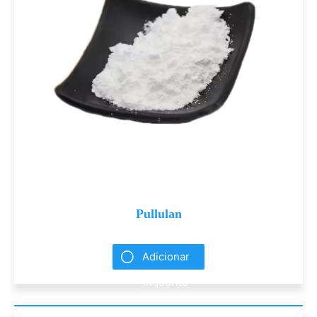
Pullulan
Adicionar
inquérito