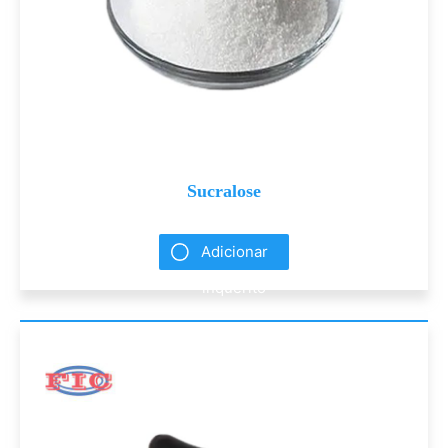
Sucralose
Adicionar
inquérito