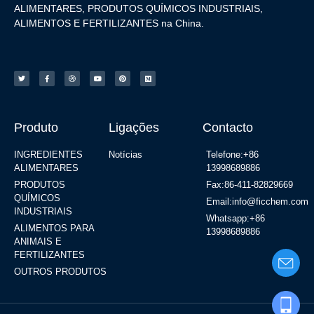
ALIMENTARES, PRODUTOS QUÍMICOS INDUSTRIAIS,
ALIMENTOS E FERTILIZANTES na China.
Produto
Ligações
Contacto
INGREDIENTES
Notícias
Telefone:+86
ALIMENTARES
13998689886
PRODUTOS
Fax:86-411-82829669
QUÍMICOS
Email:info@ficchem.com
INDUSTRIAIS
Whatsapp:+86
ALIMENTOS PARA
13998689886
ANIMAIS E
FERTILIZANTES
OUTROS PRODUTOS