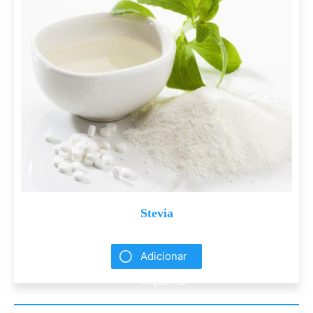
Stevia
Adicionar
inquérito