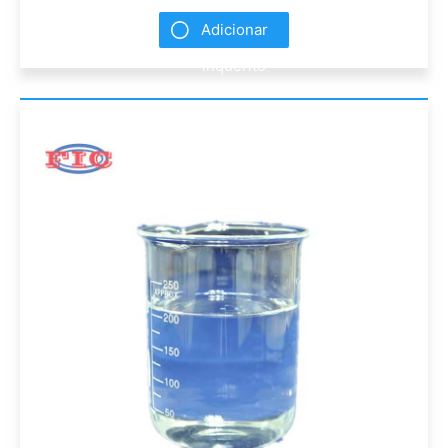
Adicionar
inquérito