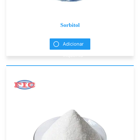
Sorbitol
Adicionar
inquérito