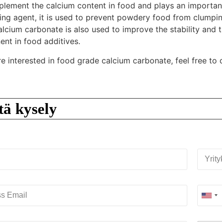
lement the calcium content in food and plays an important 
king agent, it is used to prevent powdery food from clumpin
lcium carbonate is also used to improve the stability and t
nt in food additives.
re interested in food grade calcium carbonate, feel free to 
tä kysely