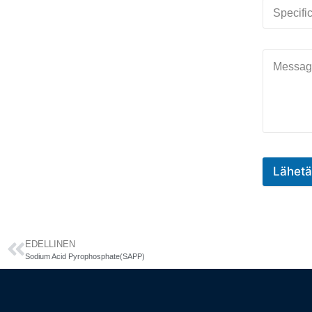
Lähetä
EDELLINEN
Sodium Acid Pyrophosphate(SAPP)